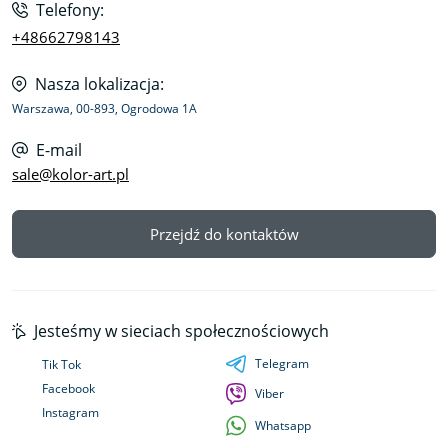
Telefony:
+48662798143
Nasza lokalizacja:
Warszawa, 00-893, Ogrodowa 1A
E-mail
sale@kolor-art.pl
Przejdź do kontaktów
Jesteśmy w sieciach społecznościowych
Telegram
Tik Tok
Facebook
Viber
Instagram
Whatsapp