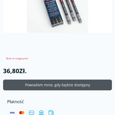
Brak w magazynie
36,80Zł.
Powiadom mnie, gdy będzie dostępny
Płatność