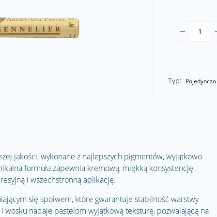
Typ:
Pojedynczo
ższej jakości, wykonane z najlepszych pigmentów, wyjątkowo
unikalna formuła zapewnia kremową, miękką konsystencję
esyjną i wszechstronną aplikację.
iającym się spoiwem, które gwarantuje stabilność warstwy
a i wosku nadaje pastelom wyjątkową teksturę, pozwalającą na