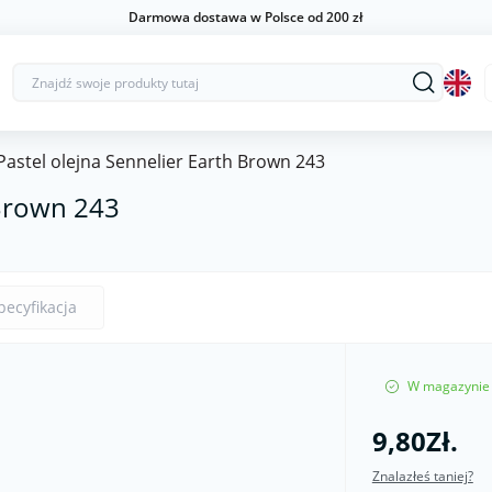
Darmowa dostawa w Polsce od 200 zł
Pastel olejna Sennelier Earth Brown 243
 Brown 243
pecyfikacja
W magazynie
9,80Zł.
Znalazłeś taniej?