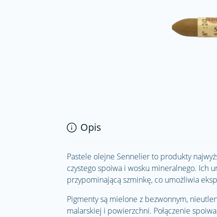
Opis
Pastele olejne Sennelier to produkty najwy
czystego spoiwa i wosku mineralnego. Ich 
przypominającą szminkę, co umożliwia ekspr
Pigmenty są mielone z bezwonnym, nieutlen
malarskiej i powierzchni. Połączenie spoiw