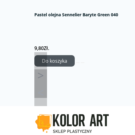
Pastel olejna Sennelier Baryte Green 040
9,80Zł.
Do koszyka