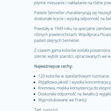
płynne mieszanie i nakładanie na różne pow
Pastele Sennelier charakteryzują się niezw
doskonałe krycie i wysoką odporność na świa
Powstały w 1949 roku na specjalne zamówie
różnych powierzchniach. Współpraca Picas
pasteli olejnych Sennelier.
Z czasem gama kolorów została poszerzona o 
szeroki wybór szarości, opracowanych we w
Najważniejsze cechy:
120 kolorów w standardowym rozmiarze
Wyjątkowa jakość i wysoka koncentracja
Kremowa, miękka konsystencja do ekspres
Doskonała odporność na światło (z wyjątk
Wyprodukowane we Francji
Tagi:
pasteloil