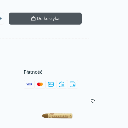
Do koszyka
Płatność