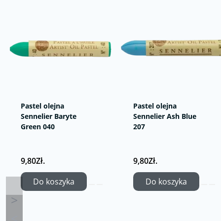
Pastel olejna
Pastel olejna
Sennelier Baryte
Sennelier Ash Blue
Green 040
207
9,80Zł.
9,80Zł.
Do koszyka
Do koszyka