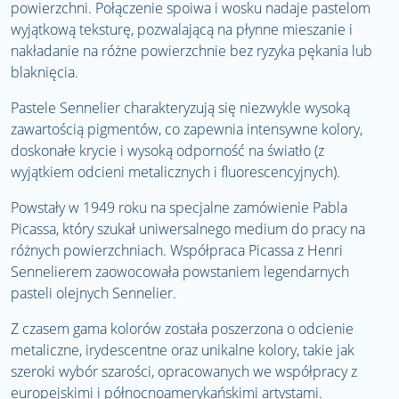
powierzchni. Połączenie spoiwa i wosku nadaje pastelom
wyjątkową teksturę, pozwalającą na płynne mieszanie i
nakładanie na różne powierzchnie bez ryzyka pękania lub
blaknięcia.
Pastele Sennelier charakteryzują się niezwykle wysoką
zawartością pigmentów, co zapewnia intensywne kolory,
doskonałe krycie i wysoką odporność na światło (z
wyjątkiem odcieni metalicznych i fluorescencyjnych).
Powstały w 1949 roku na specjalne zamówienie Pabla
Picassa, który szukał uniwersalnego medium do pracy na
różnych powierzchniach. Współpraca Picassa z Henri
Sennelierem zaowocowała powstaniem legendarnych
pasteli olejnych Sennelier.
Z czasem gama kolorów została poszerzona o odcienie
metaliczne, irydescentne oraz unikalne kolory, takie jak
szeroki wybór szarości, opracowanych we współpracy z
europejskimi i północnoamerykańskimi artystami.