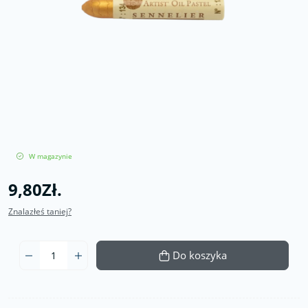
W magazynie
9,80Zł.
Znalazłeś taniej?
Do koszyka