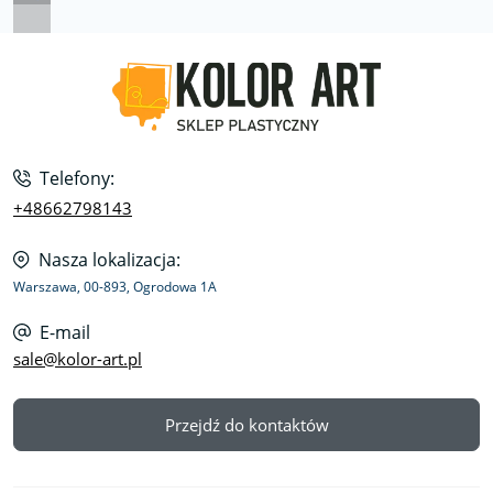
Telefony:
+48662798143
Nasza lokalizacja:
Warszawa, 00-893, Ogrodowa 1A
E-mail
sale@kolor-art.pl
Przejdź do kontaktów