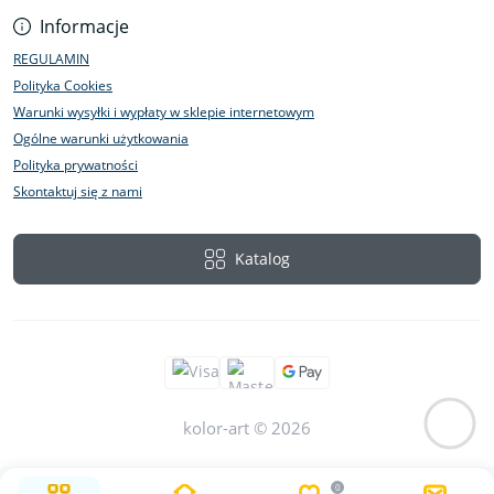
Informacje
REGULAMIN
Polityka Cookies
Warunki wysyłki i wypłaty w sklepie internetowym
Ogólne warunki użytkowania
Polityka prywatności
Skontaktuj się z nami
Katalog
kolor-art © 2026
0