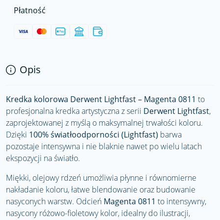
Płatność
Opis
Kredka kolorowa Derwent Lightfast – Magenta 0811
to
profesjonalna kredka artystyczna z serii
Derwent Lightfast
,
zaprojektowanej z myślą o maksymalnej trwałości koloru.
Dzięki
100% światłoodporności (Lightfast)
barwa
pozostaje intensywna i nie blaknie nawet po wielu latach
ekspozycji na światło.
Miękki, olejowy rdzeń umożliwia płynne i równomierne
nakładanie koloru, łatwe blendowanie oraz budowanie
nasyconych warstw. Odcień
Magenta 0811
to intensywny,
nasycony różowo-fioletowy kolor, idealny do ilustracji,