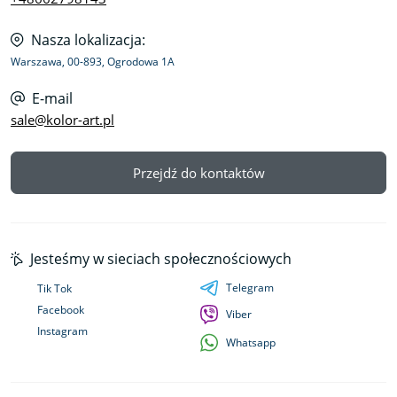
Nasza lokalizacja:
Warszawa, 00-893, Ogrodowa 1A
E-mail
sale@kolor-art.pl
Przejdź do kontaktów
Jesteśmy w sieciach społecznościowych
Telegram
Tik Tok
Facebook
Viber
Instagram
Whatsapp