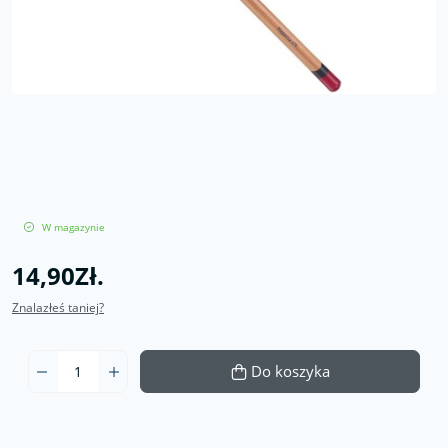
W magazynie
14,90Zł.
Znalazłeś taniej?
Do koszyka