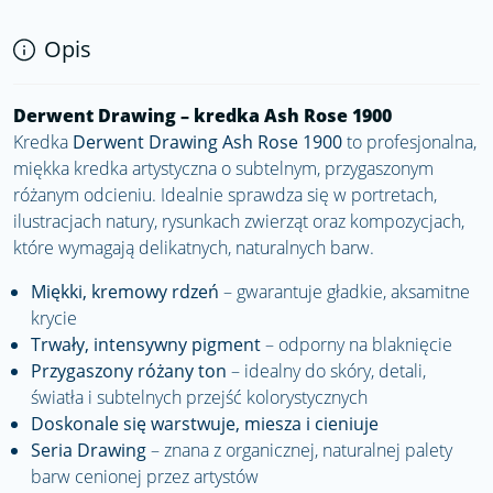
Opis
Derwent Drawing – kredka Ash Rose 1900
Kredka
Derwent Drawing Ash Rose 1900
to profesjonalna,
miękka kredka artystyczna o subtelnym, przygaszonym
różanym odcieniu. Idealnie sprawdza się w portretach,
ilustracjach natury, rysunkach zwierząt oraz kompozycjach,
które wymagają delikatnych, naturalnych barw.
Miękki, kremowy rdzeń
– gwarantuje gładkie, aksamitne
krycie
Trwały, intensywny pigment
– odporny na blaknięcie
Przygaszony różany ton
– idealny do skóry, detali,
światła i subtelnych przejść kolorystycznych
Doskonale się warstwuje, miesza i cieniuje
Seria Drawing
– znana z organicznej, naturalnej palety
barw cenionej przez artystów