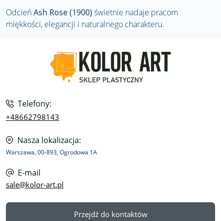
Odcień
Ash Rose (1900)
świetnie nadaje pracom
miękkości, elegancji i naturalnego charakteru.
Telefony:
+48662798143
Nasza lokalizacja:
Warszawa, 00-893, Ogrodowa 1A
E-mail
sale@kolor-art.pl
Przejdź do kontaktów