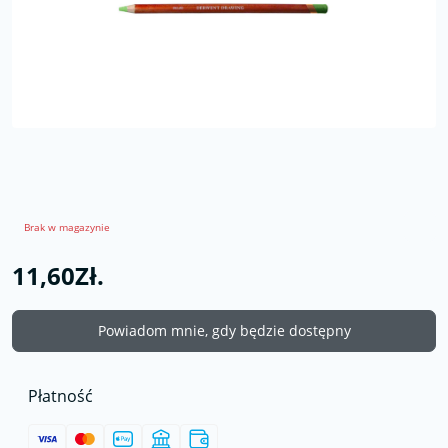
Brak w magazynie
11,60Zł.
Powiadom mnie, gdy będzie dostępny
Płatność