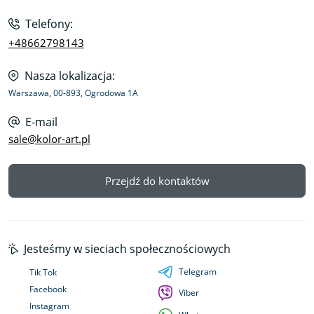
Telefony:
+48662798143
Nasza lokalizacja:
Warszawa, 00-893, Ogrodowa 1A
E-mail
sale@kolor-art.pl
Przejdź do kontaktów
Jesteśmy w sieciach społecznościowych
Telegram
Tik Tok
Facebook
Viber
Instagram