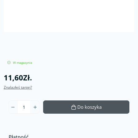
W magazynie
11,60Zł.
Znalazłeś taniej?
Do koszyka
Płatność