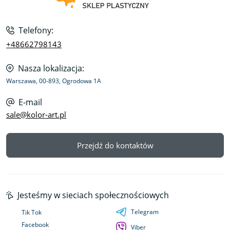
Telefony:
+48662798143
Nasza lokalizacja:
Warszawa, 00-893, Ogrodowa 1A
E-mail
sale@kolor-art.pl
Przejdź do kontaktów
Jesteśmy w sieciach społecznościowych
Telegram
Tik Tok
Facebook
Viber