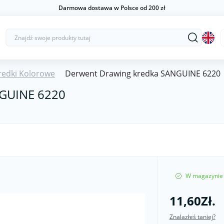
Darmowa dostawa w Polsce od 200 zł
redki Kolorowe
Derwent Drawing kredka SANGUINE 6220
NGUINE 6220
W magazynie
11,60Zł.
Znalazłeś taniej?