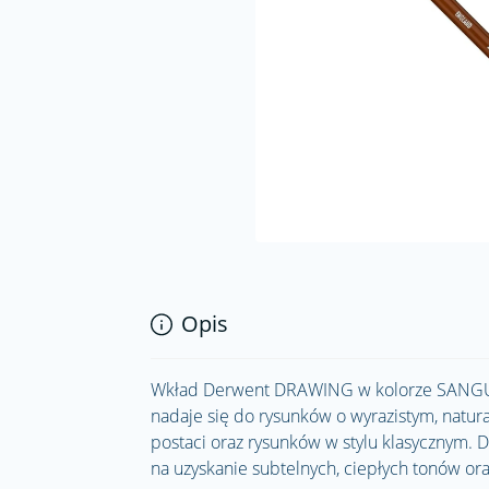
Opis
Wkład Derwent DRAWING w kolorze SANGUINE
nadaje się do rysunków o wyrazistym, natur
postaci oraz rysunków w stylu klasycznym. D
na uzyskanie subtelnych, ciepłych tonów or