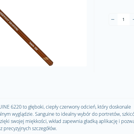
 6220 to głęboki, ciepły czerwony odcień, który doskonale
alnym wyglądzie. Sanguine to idealny wybór do portretów, szki
zięki swojej miękkości, wkład zapewnia gładką aplikację i pozw
az precyzyjnych szczegółów.