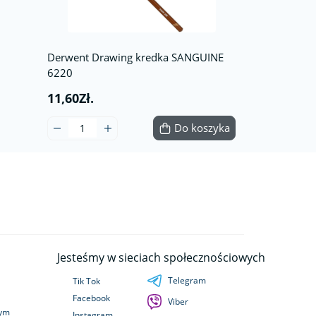
Derwent Drawing kredka SANGUINE
6220
11,60Zł.
Do koszyka
Jesteśmy w sieciach społecznościowych
Telegram
Tik Tok
Facebook
Viber
wym
Instagram