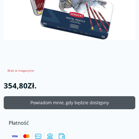
Brak w magazynie
354,80Zł.
Powiadom mnie, gdy będzie dostępny
Płatność