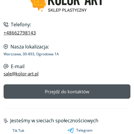
Telefony:
+48662798143
Nasza lokalizacja:
Warszawa, 00-893, Ogrodowa 1A
E-mail
sale@kolor-art.pl
Przejdź do kontaktów
Jesteśmy w sieciach społecznościowych
Telegram
Tik Tok