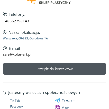
Telefony:
+48662798143
Nasza lokalizacja:
Warszawa, 00-893, Ogrodowa 1A
E-mail
sale@kolor-art.pl
Przejdź do kontaktów
Jesteśmy w sieciach społecznościowych
Telegram
Tik Tok
Facebook
Viber