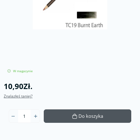
W magazynie
10,90Zł.
Znalazłeś taniej?
Do koszyka