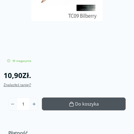
W magazynie
10,90Zł.
Znalazłeś taniej?
Do koszyka
Płatność