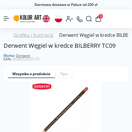
Darmowa dostawa w Polsce od 200 zł
0
Grafika i ilustracja
Derwent Węgiel w kredce BILBE
Derwent Węgiel w kredce BILBERRY TC09
Marka:
Derwent
EAN:
5028252225175
Wszystko o produkcie
Opis