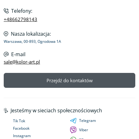
Telefony:
+48662798143
Nasza lokalizacja:
Warszawa, 00-893, Ogrodowa 1A
E-mail
sale@kolor-art.pl
Przejdź do kontaktów
Jesteśmy w sieciach społecznościowych
Telegram
Tik Tok
Facebook
Viber
Instagram