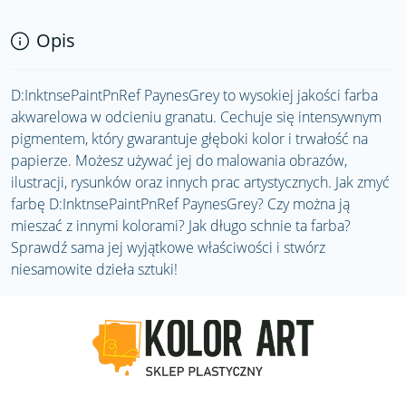
Opis
D:InktnsePaintPnRef PaynesGrey to wysokiej jakości farba
akwarelowa w odcieniu granatu. Cechuje się intensywnym
pigmentem, który gwarantuje głęboki kolor i trwałość na
papierze. Możesz używać jej do malowania obrazów,
ilustracji, rysunków oraz innych prac artystycznych. Jak zmyć
farbę D:InktnsePaintPnRef PaynesGrey? Czy można ją
mieszać z innymi kolorami? Jak długo schnie ta farba?
Sprawdź sama jej wyjątkowe właściwości i stwórz
niesamowite dzieła sztuki!