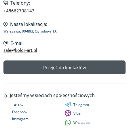
Telefony:
+48662798143
Nasza lokalizacja:
Warszawa, 00-893, Ogrodowa 1A
E-mail
sale@kolor-art.pl
Przejdź do kontaktów
Jesteśmy w sieciach społecznościowych
Telegram
Tik Tok
Facebook
Viber
Instagram
Whatsapp