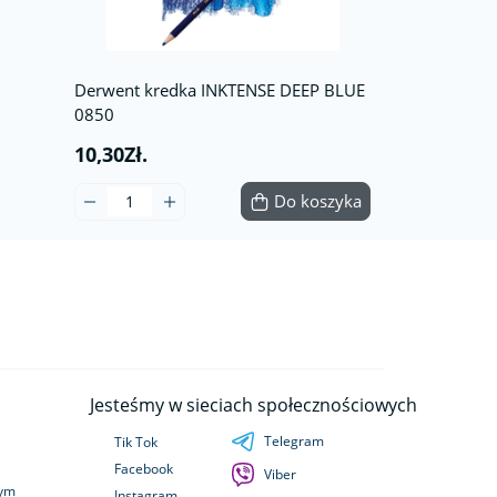
Derwent kredka INKTENSE DEEP BLUE
0850
10,30Zł.
Do koszyka
Jesteśmy w sieciach społecznościowych
Telegram
Tik Tok
Facebook
Viber
wym
Instagram