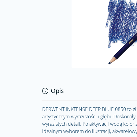
Opis
DERWENT INKTENSE DEEP BLUE 0850 to głębo
artystycznym wyrazistości i głębi. Doskonał
wyrazistych detali. Po aktywacji wodą kolor 
idealnym wyborem do ilustracji, akwarelowy