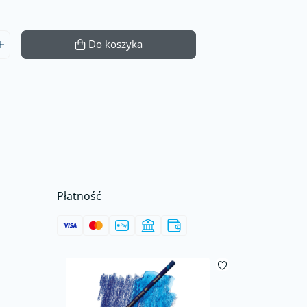
Do koszyka
Płatność