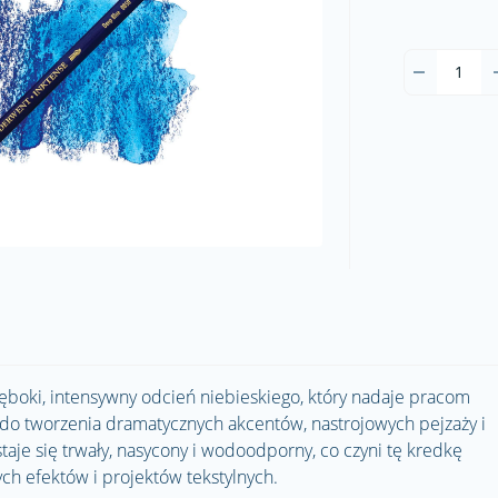
ki, intensywny odcień niebieskiego, który nadaje pracom
y do tworzenia dramatycznych akcentów, nastrojowych pejzaży i
staje się trwały, nasycony i wodoodporny, co czyni tę kredkę
ch efektów i projektów tekstylnych.