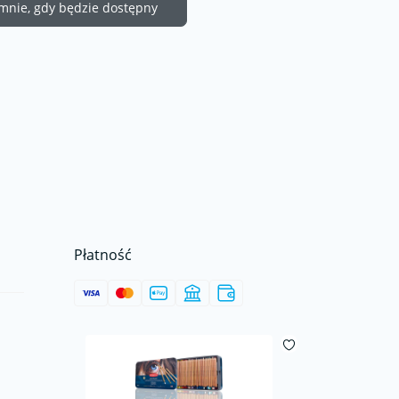
nie, gdy będzie dostępny
Płatność