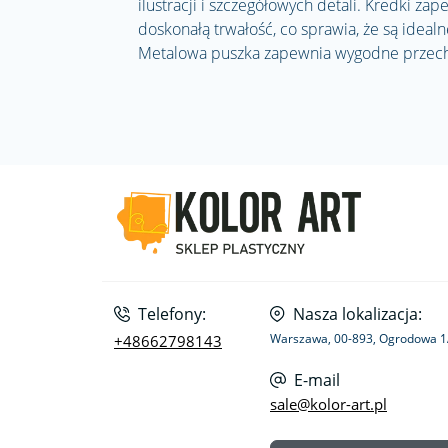
ilustracji i szczegółowych detali. Kredki za
doskonałą trwałość, co sprawia, że są idealn
Metalowa puszka zapewnia wygodne przech
Telefony:
Nasza lokalizacja:
Warszawa, 00-893, Ogrodowa 
+48662798143
E-mail
sale@kolor-art.pl