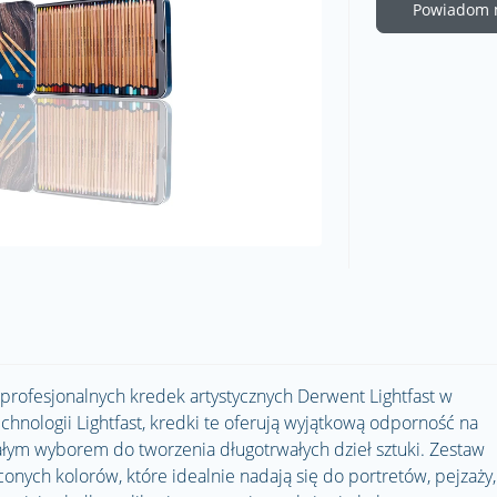
Powiadom m
rofesjonalnych kredek artystycznych Derwent Lightfast w
hnologii Lightfast, kredki te oferują wyjątkową odporność na
nałym wyborem do tworzenia długotrwałych dzieł sztuki. Zestaw
nych kolorów, które idealnie nadają się do portretów, pejzaży,