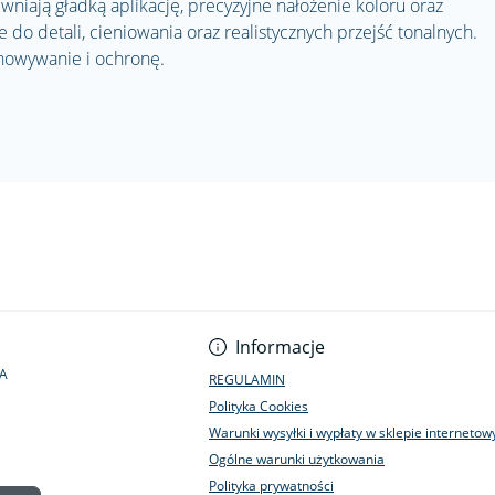
pewniają gładką aplikację, precyzyjne nałożenie koloru oraz
e do detali, cieniowania oraz realistycznych przejść tonalnych.
owywanie i ochronę.
Informacje
1A
REGULAMIN
Polityka Cookies
Warunki wysyłki i wypłaty w sklepie interneto
Ogólne warunki użytkowania
Polityka prywatności