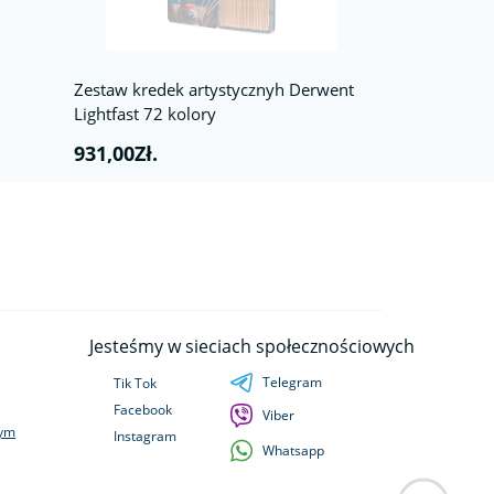
Zestaw kredek artystycznyh Derwent
Lightfast 72 kolory
931,00Zł.
Jesteśmy w sieciach społecznościowych
Telegram
Tik Tok
Facebook
Viber
wym
Instagram
Whatsapp