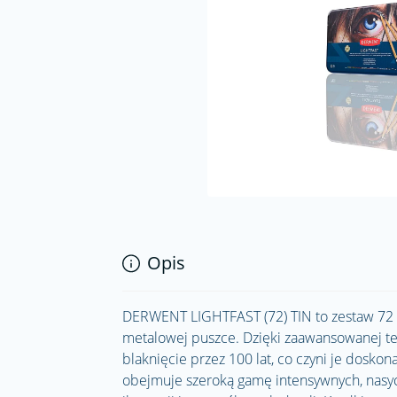
Opis
DERWENT LIGHTFAST (72) TIN to zestaw 72 p
metalowej puszce. Dzięki zaawansowanej tec
blaknięcie przez 100 lat, co czyni je dosko
obejmuje szeroką gamę intensywnych, nasyco