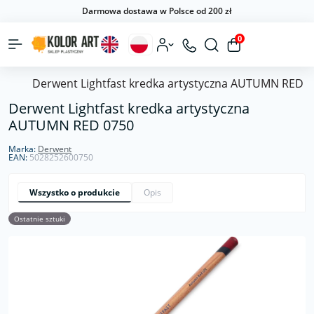
Darmowa dostawa w Polsce od 200 zł
0
Derwent Lightfast kredka artystyczna AUTUMN RED 
Derwent Lightfast kredka artystyczna
AUTUMN RED 0750
Marka:
Derwent
EAN:
5028252600750
Wszystko o produkcie
Opis
Ostatnie sztuki