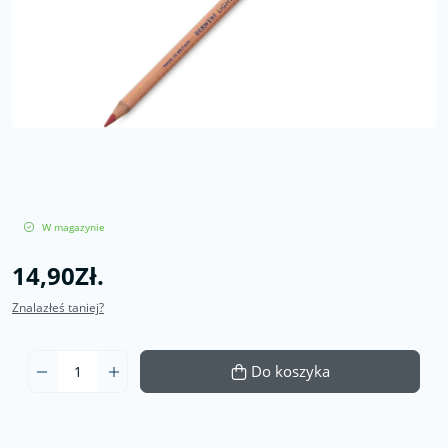
W magazynie
14,90Zł.
Znalazłeś taniej?
Do koszyka