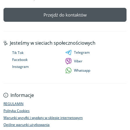
Przejdź do kontaktów
Jesteśmy w sieciach społecznościowych
Telegram
Tik Tok
Facebook
Viber
Instagram
Whatsapp
Informacje
REGULAMIN
Polityka Cookies
Warunki wysyłki i wypłaty w sklepie internetowym
Ogólne warunki użytkowania