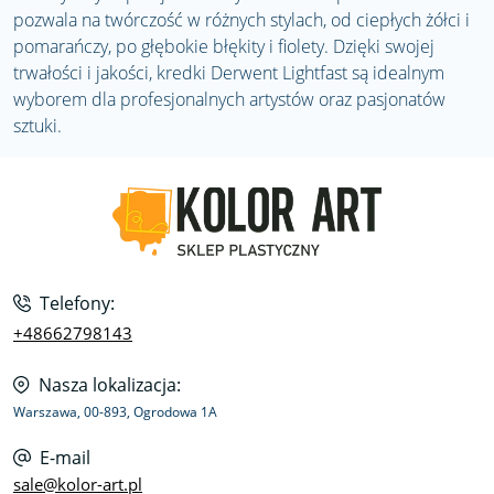
pozwala na twórczość w różnych stylach, od ciepłych żółci i
pomarańczy, po głębokie błękity i fiolety. Dzięki swojej
trwałości i jakości, kredki Derwent Lightfast są idealnym
wyborem dla profesjonalnych artystów oraz pasjonatów
sztuki.
Telefony:
+48662798143
Nasza lokalizacja:
Warszawa, 00-893, Ogrodowa 1A
E-mail
sale@kolor-art.pl