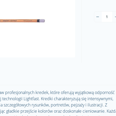
staw profesjonalnych kredek, które oferują wyjątkową odporność
j technologii Lightfast. Kredki charakteryzują się intensywnymi,
 szczegółowych rysunków, portretów, pejzaży i ilustracji. Z
ając gładkie przejście kolorów oraz doskonałe cieniowanie. Każd