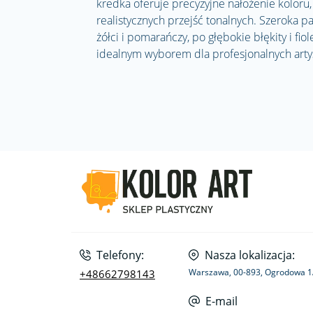
kredka oferuje precyzyjne nałożenie koloru
realistycznych przejść tonalnych. Szeroka p
żółci i pomarańczy, po głębokie błękity i fiol
idealnym wyborem dla profesjonalnych artys
Telefony:
Nasza lokalizacja:
Warszawa, 00-893, Ogrodowa 
+48662798143
E-mail