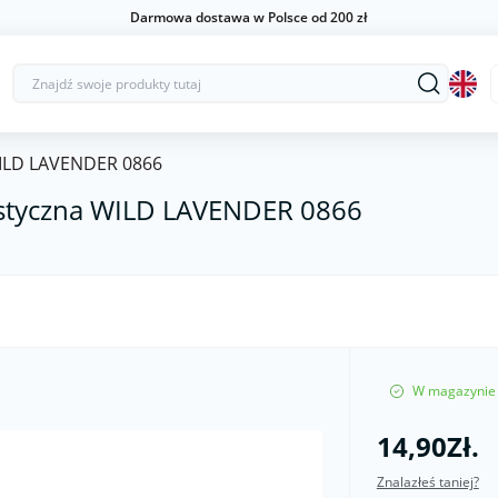
Darmowa dostawa w Polsce od 200 zł
 WILD LAVENDER 0866
tystyczna WILD LAVENDER 0866
W magazynie
14,90Zł.
Znalazłeś taniej?