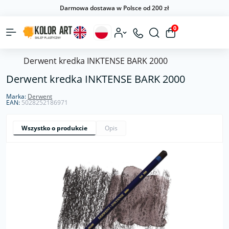
Darmowa dostawa w Polsce od 200 zł
0
Derwent kredka INKTENSE BARK 2000
Derwent kredka INKTENSE BARK 2000
Marka:
Derwent
EAN:
5028252186971
Wszystko o produkcie
Opis