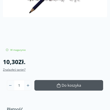
W magazynie
10,30Zł.
Znalazłeś taniej?
Do koszyka
Płatność