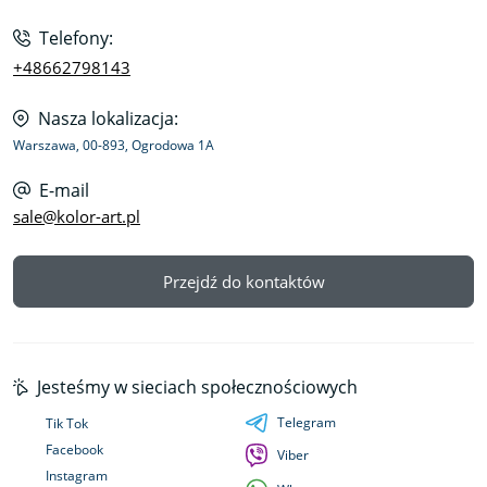
Telefony:
+48662798143
Nasza lokalizacja:
Warszawa, 00-893, Ogrodowa 1A
E-mail
sale@kolor-art.pl
Przejdź do kontaktów
Jesteśmy w sieciach społecznościowych
Telegram
Tik Tok
Facebook
Viber
Instagram