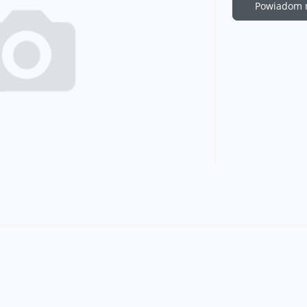
Powiadom m