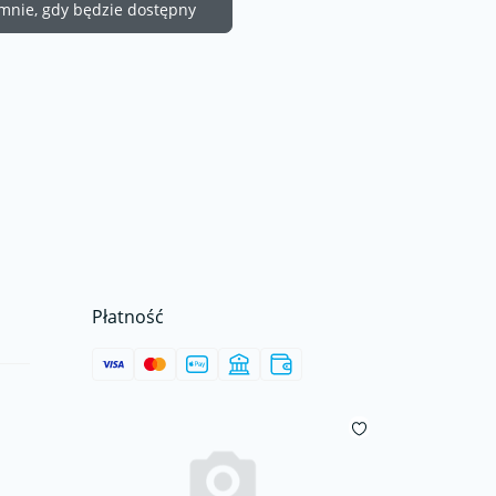
nie, gdy będzie dostępny
Płatność