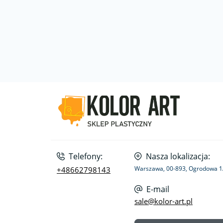
Telefony:
Nasza lokalizacja:
Warszawa, 00-893, Ogrodowa 
+48662798143
E-mail
sale@kolor-art.pl