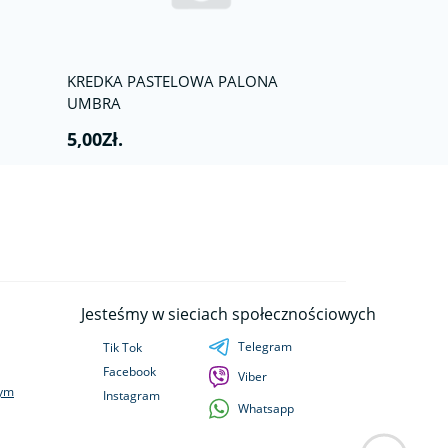
KREDKA PASTELOWA PALONA
UMBRA
5,00Zł.
Jesteśmy w sieciach społecznościowych
Telegram
Tik Tok
Facebook
Viber
wym
Instagram
Whatsapp