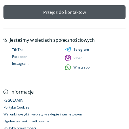
Przejdź do kontaktów
Jesteśmy w sieciach społecznościowych
Telegram
Tik Tok
Facebook
Viber
Instagram
Whatsapp
Informacje
REGULAMIN
Polityka Cookies
Warunki wysyłki i wypłaty w sklepie internetowym
Ogólne warunki użytkowania
Polityka prywatności