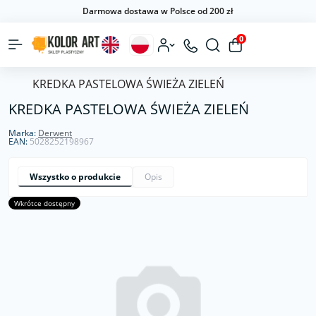
Darmowa dostawa w Polsce od 200 zł
0
KREDKA PASTELOWA ŚWIEŻA ZIELEŃ
KREDKA PASTELOWA ŚWIEŻA ZIELEŃ
Marka:
Derwent
EAN:
5028252198967
Wszystko o produkcie
Opis
Wkrótce dostępny