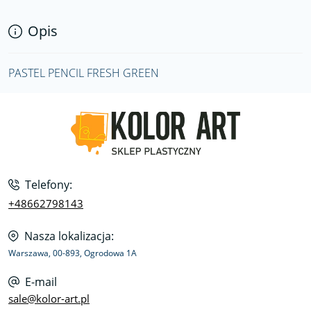
Opis
PASTEL PENCIL FRESH GREEN
Telefony:
+48662798143
Nasza lokalizacja:
Warszawa, 00-893, Ogrodowa 1A
E-mail
sale@kolor-art.pl