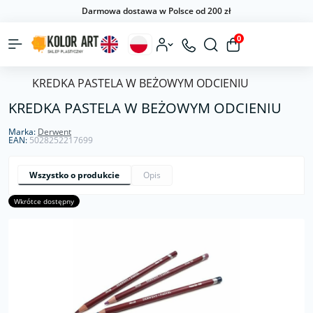
Darmowa dostawa w Polsce od 200 zł
0
KREDKA PASTELA W BEŻOWYM ODCIENIU
KREDKA PASTELA W BEŻOWYM ODCIENIU
Marka:
Derwent
EAN:
5028252217699
Wszystko o produkcie
Opis
Wkrótce dostępny