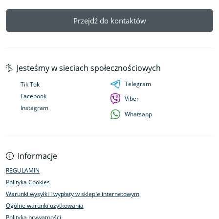
Przejdź do kontaktów
Jesteśmy w sieciach społecznościowych
Telegram
Tik Tok
Facebook
Viber
Instagram
Whatsapp
Informacje
REGULAMIN
Polityka Cookies
Warunki wysyłki i wypłaty w sklepie internetowym
Ogólne warunki użytkowania
Polityka prywatności