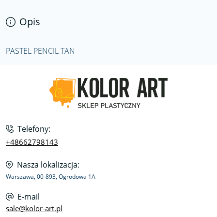
Opis
PASTEL PENCIL TAN
Telefony:
+48662798143
Nasza lokalizacja:
Warszawa, 00-893, Ogrodowa 1A
E-mail
sale@kolor-art.pl