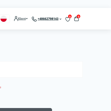
0
0
Klient
+48662798143
e