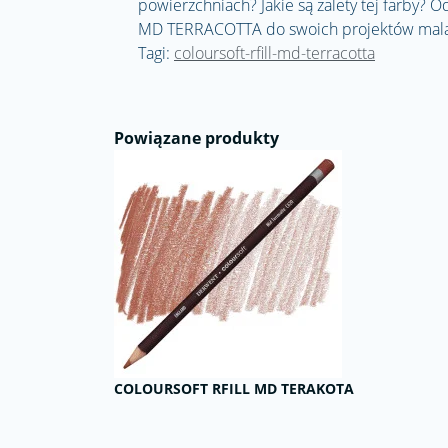
powierzchniach? Jakie są zalety tej farby?
MD TERRACOTTA do swoich projektów mala
Tagi:
coloursoft-rfill-md-terracotta
Powiązane produkty
COLOURSOFT RFILL MD TERAKOTA