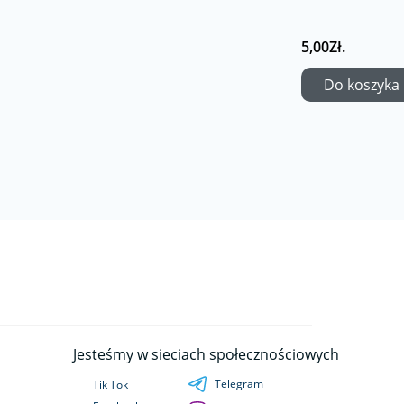
5,00Zł.
Do koszyka
Jesteśmy w sieciach społecznościowych
Telegram
Tik Tok