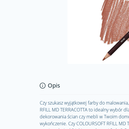
Opis
Czy szukasz wyjątkowej farby do malowani
RFILL MD TERRACOTTA to idealny wybór dla C
dekorowania ścian czy mebli w Twoim domu. 
wykończenie. Czy COLOURSOFT RFILL MD TE