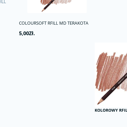
ILL
COLOURSOFT RFILL MD TERAKOTA
5,00Zł.
KOLOROWY RFIL