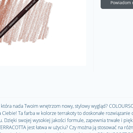
Powiadom m
a, która nada Twoim wnętrzom nowy, stylowy wygląd? COLOURS
iebie! Ta farba w kolorze terrakoty to doskonałe rozwiązanie 
Dzięki swojej wysokiej jakości formule, zapewnia trwałe i pię
RRACOTTA jest łatwa w użyciu? Czy można ją stosować na róż