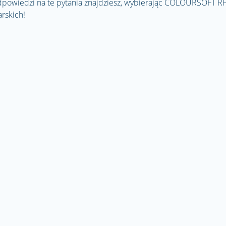
 Odpowiedzi na te pytania znajdziesz, wybierając COLOURSOFT RF
rskich!