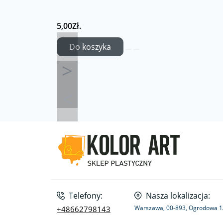
5,00Zł.
Do koszyka
Telefony:
Nasza lokalizacja:
Warszawa, 00-893, Ogrodowa 
+48662798143