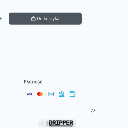
Do koszyka
Płatność