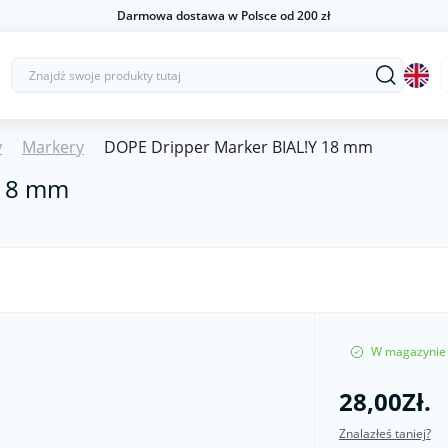
Darmowa dostawa w Polsce od 200 zł
y
Markery
DOPE Dripper Marker BIAL!Y 18 mm
 18 mm
W magazynie
28,00Zł.
Znalazłeś taniej?