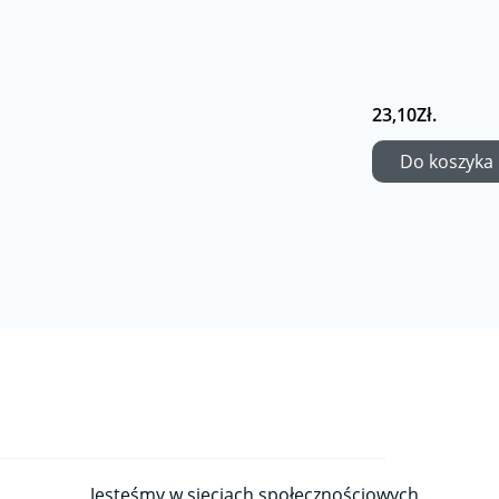
23,10Zł.
Do koszyka
Jesteśmy w sieciach społecznościowych