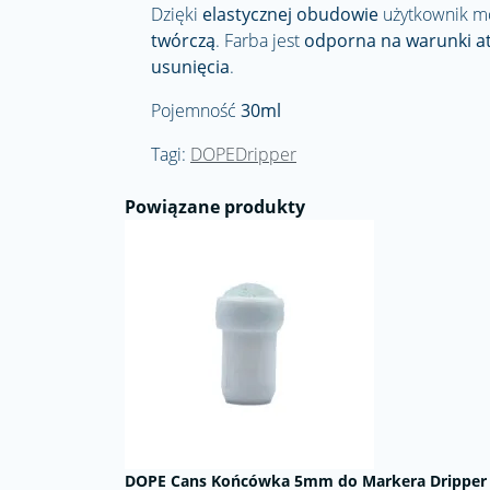
Dzięki
elastycznej obudowie
użytkownik 
twórczą
. Farba jest
odporna na warunki a
usunięcia
.
Pojemność
30ml
Tagi:
DOPEDripper
Powiązane produkty
DOPE Cans Końcówka 5mm do Markera Dripper