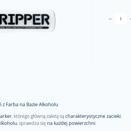
 z Farba na Bazie Alkoholu
marker
, którego główną zaletą są
charakterystyczne zacieki
.
alkoholu
, sprawdza się
na każdej powierzchni
.