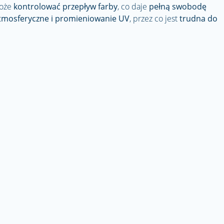
może
kontrolować przepływ farby
, co daje
pełną swobodę
tmosferyczne i promieniowanie UV
, przez co jest
trudna do