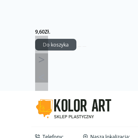
9,60Zł.
Do koszyka
Telefony:
Nasza lokalizacja: