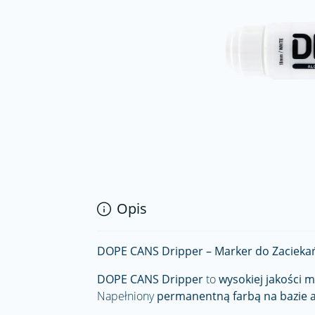
Opis
DOPE CANS Dripper – Marker do Zaciekań
DOPE CANS Dripper
to
wysokiej jakości 
Napełniony
permanentną farbą na bazie 