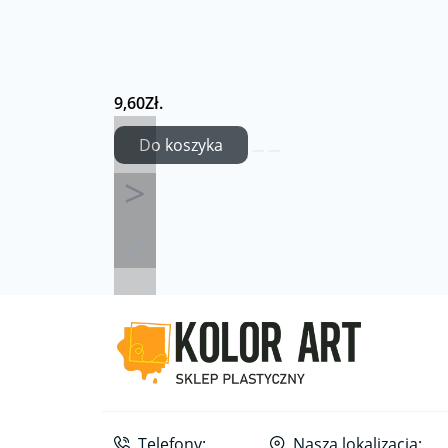
9,60Zł.
Do koszyka
Telefony:
Nasza lokalizacja: