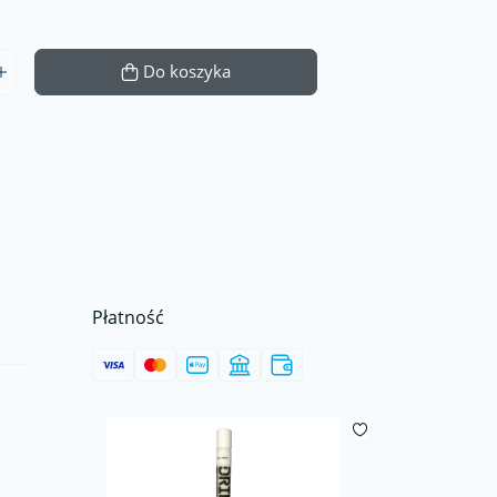
Do koszyka
Płatność