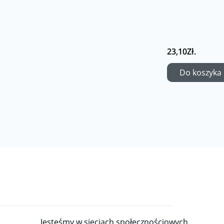
23,10Zł.
Do koszyka
Jesteśmy w sieciach społecznościowych