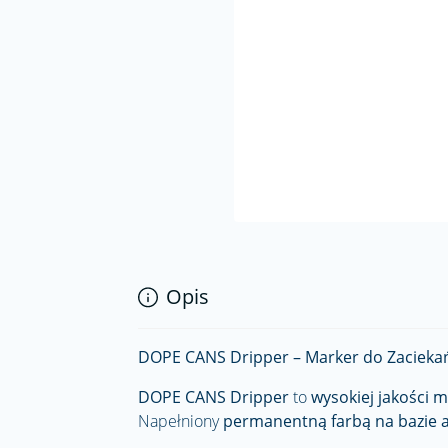
Opis
DOPE CANS Dripper – Marker do Zaciekań
DOPE CANS Dripper
to
wysokiej jakości 
Napełniony
permanentną farbą na bazie 