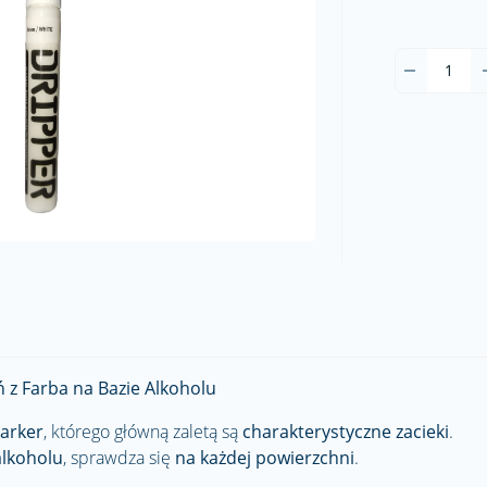
 z Farba na Bazie Alkoholu
marker
, którego główną zaletą są
charakterystyczne zacieki
.
alkoholu
, sprawdza się
na każdej powierzchni
.