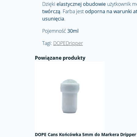
Dzięki
elastycznej obudowie
użytkownik 
twórczą
. Farba jest
odporna na warunki a
usunięcia
.
Pojemność
30ml
Tagi:
DOPEDripper
Powiązane produkty
DOPE Cans Końcówka 5mm do Markera Dripper