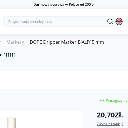
Darmowa dostawa w Polsce od 200 zł
y
Markery
DOPE Dripper Marker BIAL!Y 5 mm
 5 mm
W magazynie
20,70Zł.
Znalazłeś taniej?