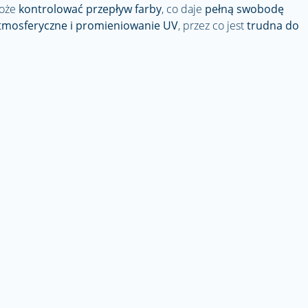
może
kontrolować przepływ farby
, co daje
pełną swobodę
tmosferyczne i promieniowanie UV
, przez co jest
trudna do