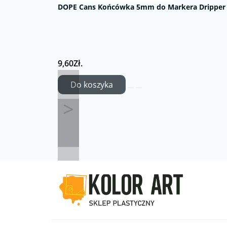
DOPE Cans Końcówka 5mm do Markera Dripper
9,60Zł.
Do koszyka