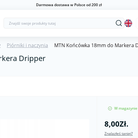
Darmowa dostawa w Polsce od 200 zł
y
Piórniki i naczynia
MTN Końcówka 18mm do Markera D
kera Dripper
W magazynie
8,00Zł.
Znalazłeś taniej?