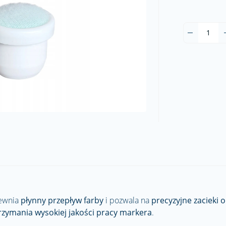
ewnia
płynny przepływ farby
i pozwala na
precyzyjne zacieki o
rzymania wysokiej jakości pracy markera
.