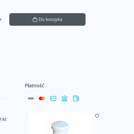
Do koszyka
Płatność
raz