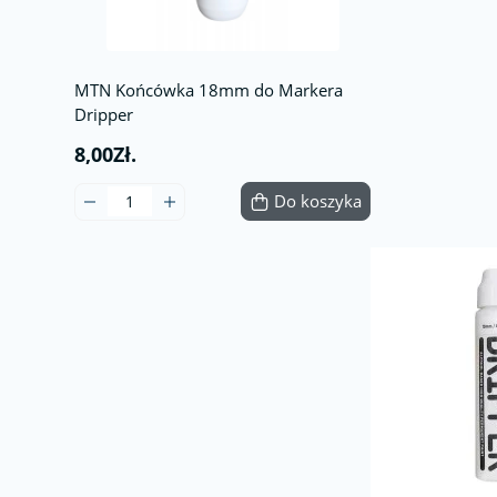
MTN Końcówka 18mm do Markera
Dripper
8,00Zł.
Do koszyka