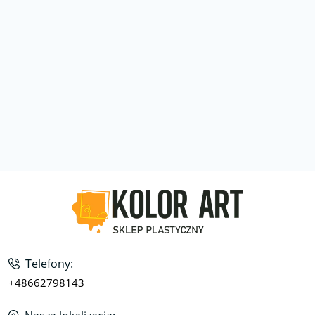
Telefony:
+48662798143