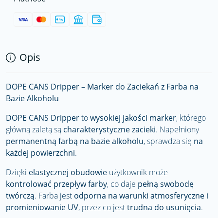
Opis
DOPE CANS Dripper – Marker do Zaciekań z Farba na
Bazie Alkoholu
DOPE CANS Dripper
to
wysokiej jakości marker
, którego
główną zaletą są
charakterystyczne zacieki
. Napełniony
permanentną farbą na bazie alkoholu
, sprawdza się
na
każdej powierzchni
.
Dzięki
elastycznej obudowie
użytkownik może
kontrolować przepływ farby
, co daje
pełną swobodę
twórczą
. Farba jest
odporna na warunki atmosferyczne i
promieniowanie UV
, przez co jest
trudna do usunięcia
.