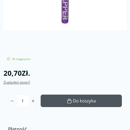
W magazynie
20,70Zł.
Znalazłeś taniej?
Do koszyka
Płatność