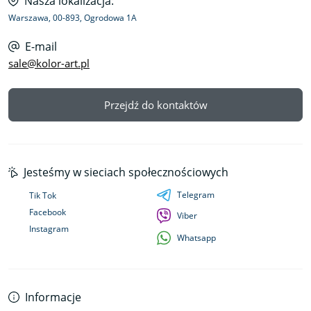
Nasza lokalizacja:
Warszawa, 00-893, Ogrodowa 1A
E-mail
sale@kolor-art.pl
Przejdź do kontaktów
Jesteśmy w sieciach społecznościowych
Telegram
Tik Tok
Facebook
Viber
Instagram
Whatsapp
Informacje