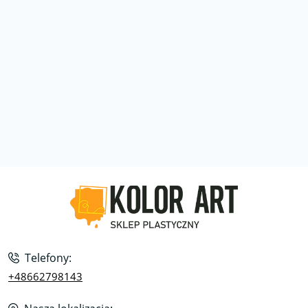
Telefony:
+48662798143