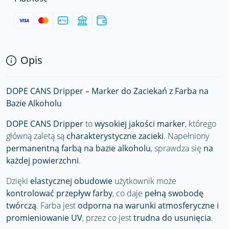
Opis
DOPE CANS Dripper – Marker do Zaciekań z Farba na
Bazie Alkoholu
DOPE CANS Dripper
to
wysokiej jakości marker
, którego
główną zaletą są
charakterystyczne zacieki
. Napełniony
permanentną farbą na bazie alkoholu
, sprawdza się
na
każdej powierzchni
.
Dzięki
elastycznej obudowie
użytkownik może
kontrolować przepływ farby
, co daje
pełną swobodę
twórczą
. Farba jest
odporna na warunki atmosferyczne i
promieniowanie UV
, przez co jest
trudna do usunięcia
.