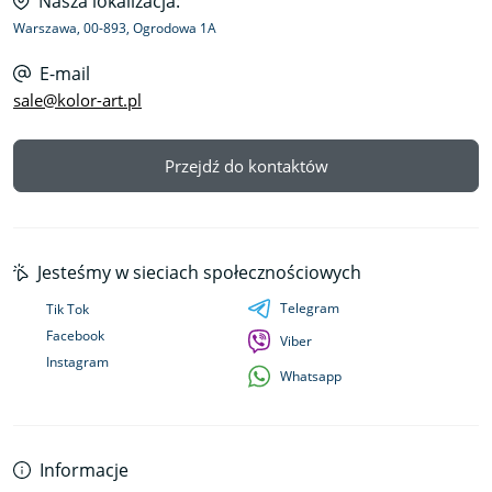
Nasza lokalizacja:
Warszawa, 00-893, Ogrodowa 1A
E-mail
sale@kolor-art.pl
Przejdź do kontaktów
Jesteśmy w sieciach społecznościowych
Telegram
Tik Tok
Facebook
Viber
Instagram
Whatsapp
Informacje