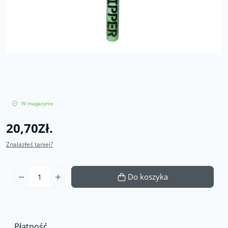
W magazynie
20,70Zł.
Znalazłeś taniej?
Do koszyka
Płatność