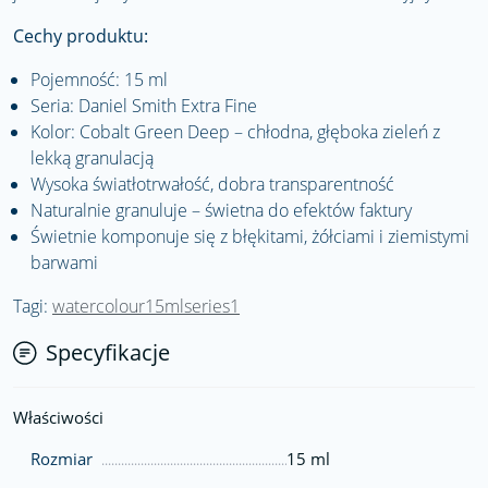
Cechy produktu:
Pojemność: 15 ml
Seria: Daniel Smith Extra Fine
Kolor: Cobalt Green Deep – chłodna, głęboka zieleń z
lekką granulacją
Wysoka światłotrwałość, dobra transparentność
Naturalnie granuluje – świetna do efektów faktury
Świetnie komponuje się z błękitami, żółciami i ziemistymi
barwami
Tagi:
watercolour15mlseries1
Specyfikacje
Właściwości
Rozmiar
15 ml