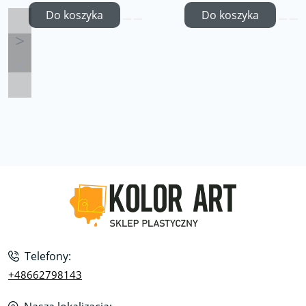
Do koszyka
Do koszyka
Telefony:
+48662798143