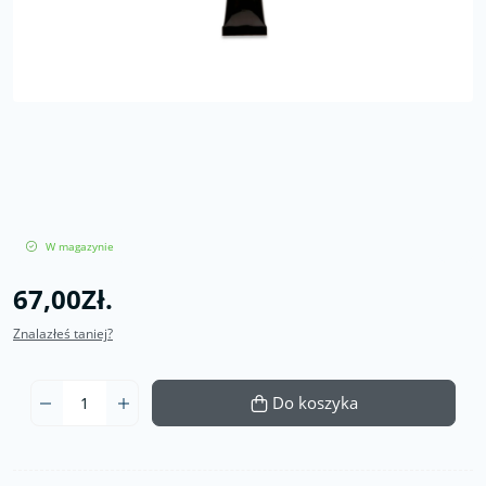
W magazynie
67,00Zł.
Znalazłeś taniej?
Do koszyka