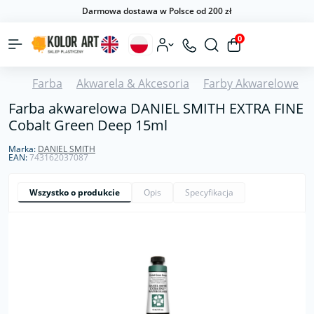
Darmowa dostawa w Polsce od 200 zł
0
Farba
Akwarela & Akcesoria
Farby Akwarelowe
Farba akwarelowa DANIEL SMITH EXTRA FINE
Cobalt Green Deep 15ml
Marka:
DANIEL SMITH
EAN:
743162037087
Wszystko o produkcie
Opis
Specyfikacja