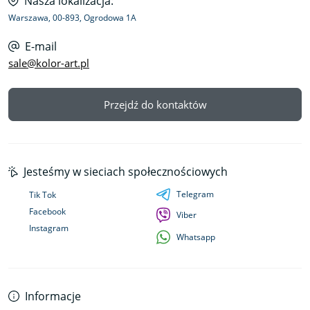
Nasza lokalizacja:
Warszawa, 00-893, Ogrodowa 1A
E-mail
sale@kolor-art.pl
Przejdź do kontaktów
Jesteśmy w sieciach społecznościowych
Telegram
Tik Tok
Facebook
Viber
Instagram
Whatsapp
Informacje