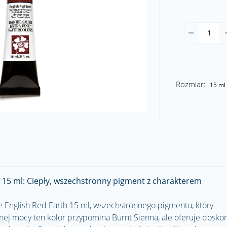
Rozmiar:
15 ml
h 15 ml: Ciepły, wszechstronny pigment z charakterem
ne English Red Earth 15 ml, wszechstronnego pigmentu, który
nej mocy ten kolor przypomina Burnt Sienna, ale oferuje dosko