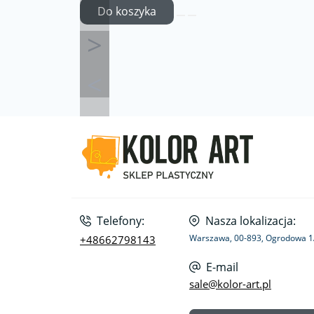
Do koszyka
Telefony:
Nasza lokalizacja:
Warszawa, 00-893, Ogrodowa 
+48662798143
E-mail
sale@kolor-art.pl