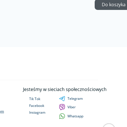
Do koszyka
Jesteśmy w sieciach społecznościowych
Telegram
Tik Tok
Facebook
Viber
wym
Instagram
Whatsapp