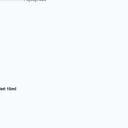
leń 15ml