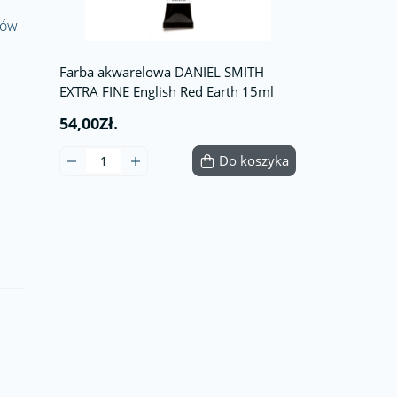
tów
Farba akwarelowa DANIEL SMITH
EXTRA FINE English Red Earth 15ml
54,00Zł.
Do koszyka