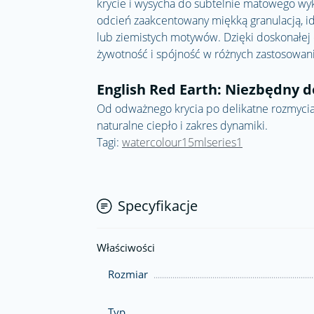
krycie i wysycha do subtelnie matowego wy
odcień zaakcentowany miękką granulacją, i
lub ziemistych motywów. Dzięki doskonałej 
żywotność i spójność w różnych zastosowan
English Red Earth: Niezbędny 
Od odważnego krycia po delikatne rozmycia
naturalne ciepło i zakres dynamiki.
Tagi:
watercolour15mlseries1
Specyfikacje
Właściwości
Rozmiar
Typ