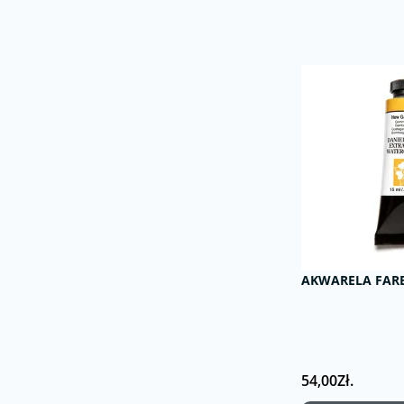
AKWARELA FARB
54,00Zł.