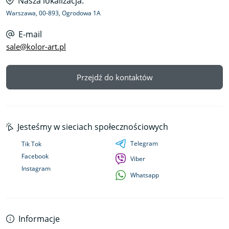
Nasza lokalizacja:
Warszawa, 00-893, Ogrodowa 1A
E-mail
sale@kolor-art.pl
Przejdź do kontaktów
Jesteśmy w sieciach społecznościowych
Telegram
Tik Tok
Facebook
Viber
Instagram
Whatsapp
Informacje