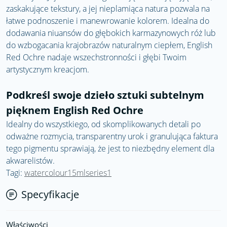
zaskakujące tekstury, a jej nieplamiąca natura pozwala na
łatwe podnoszenie i manewrowanie kolorem. Idealna do
dodawania niuansów do głębokich karmazynowych róż lub
do wzbogacania krajobrazów naturalnym ciepłem, English
Red Ochre nadaje wszechstronności i głębi Twoim
artystycznym kreacjom.
Podkreśl swoje dzieło sztuki subtelnym
pięknem English Red Ochre
Idealny do wszystkiego, od skomplikowanych detali po
odważne rozmycia, transparentny urok i granulująca faktura
tego pigmentu sprawiają, że jest to niezbędny element dla
akwarelistów.
Tagi:
watercolour15mlseries1
Specyfikacje
Właściwości