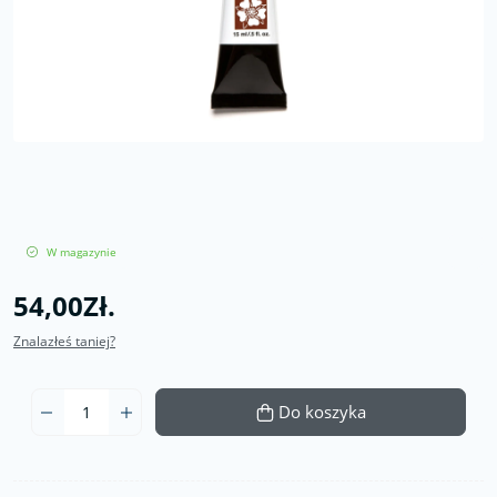
W magazynie
54,00Zł.
Znalazłeś taniej?
Do koszyka