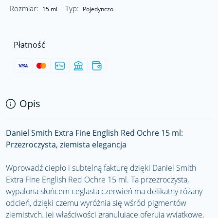
Rozmiar:
Typ:
15 ml
Pojedynczo
Płatność
Opis
Daniel Smith Extra Fine English Red Ochre 15 ml:
Przezroczysta, ziemista elegancja
Wprowadź ciepło i subtelną fakturę dzięki Daniel Smith
Extra Fine English Red Ochre 15 ml. Ta przezroczysta,
wypalona słońcem ceglasta czerwień ma delikatny różany
odcień, dzięki czemu wyróżnia się wśród pigmentów
ziemistych. Jej właściwości granulujące oferują wyjątkowe,