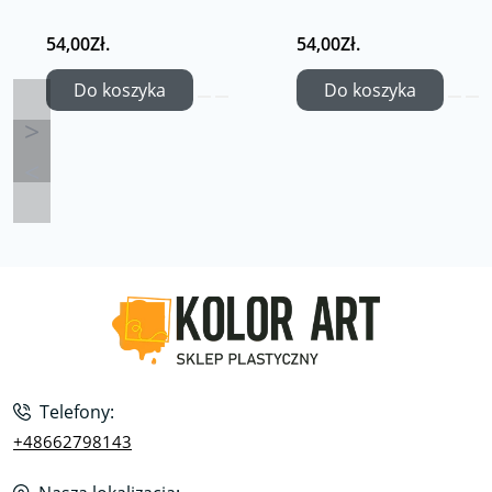
54,00Zł.
54,00Zł.
Do koszyka
Do koszyka
Telefony:
+48662798143