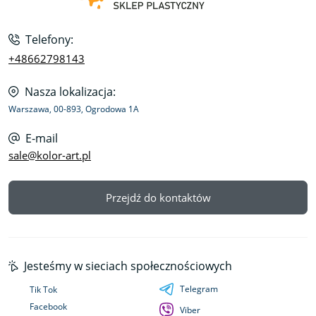
Telefony:
+48662798143
Nasza lokalizacja:
Warszawa, 00-893, Ogrodowa 1A
E-mail
sale@kolor-art.pl
Przejdź do kontaktów
Jesteśmy w sieciach społecznościowych
Telegram
Tik Tok
Facebook
Viber