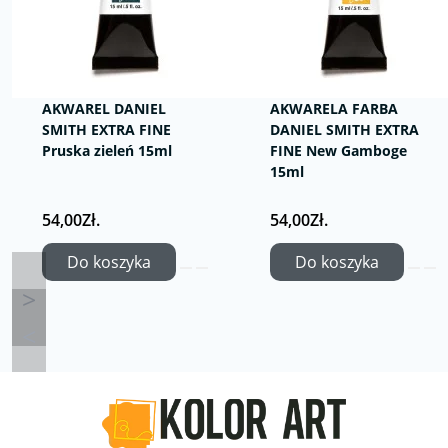
AKWAREL DANIEL
AKWARELA FARBA
SMITH EXTRA FINE
DANIEL SMITH EXTRA
Pruska zieleń 15ml
FINE New Gamboge
15ml
54,00Zł.
54,00Zł.
Do koszyka
Do koszyka