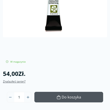
W magazynie
54,00Zł.
Znalazłeś taniej?
Do koszyka