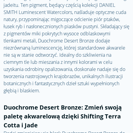
jadeitu. Ten pigment, będący częścią kolekcji DANIEL
SMITH Luminescent Watercolors, naśladuje optyczne cuda
natury, przypominając migoczące odcienie piór ptaków,
łusek ryb i nasłonecznionych piasków pustyni. Składający się
z pigmentów miki pokrytych wysoce odblaskowymi
tlenkami metali, Duochrome Desert Bronze dodaje
niezrównaną luminescencję, której standardowe akwarele
nie są w stanie odtworzyć. Idealny do szkliwienia na
ciemnym tle lub mieszania z innymi kolorami w celu
uzyskania odrobiny opalizowania, doskonale nadaje się do
tworzenia nastrojowych krajobrazów, unikalnych ilustracji
botanicznych i fantastycznych dzieł sztuki wypełnionych
głębią i blaskiem.
Duochrome Desert Bronze: Zmień swoją
paletę akwarelową dzięki Shifting Terra
Cotta i Jade