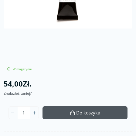
W magazynie
54,00Zł.
Znalazłeś taniej?
Do koszyka