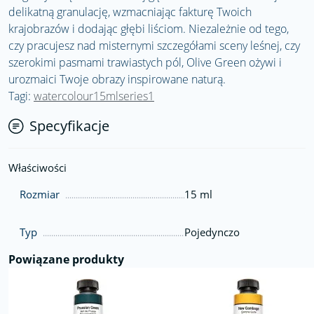
delikatną granulację, wzmacniając fakturę Twoich
krajobrazów i dodając głębi liściom. Niezależnie od tego,
czy pracujesz nad misternymi szczegółami sceny leśnej, czy
szerokimi pasmami trawiastych pól, Olive Green ożywi i
urozmaici Twoje obrazy inspirowane naturą.
Tagi:
watercolour15mlseries1
Specyfikacje
Właściwości
Rozmiar
15 ml
Typ
Pojedynczo
Powiązane produkty