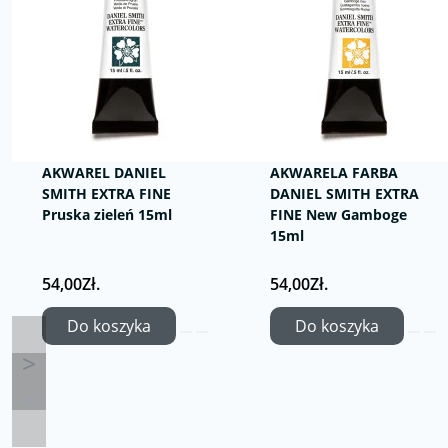
AKWAREL DANIEL
AKWARELA FARBA
SMITH EXTRA FINE
DANIEL SMITH EXTRA
Pruska zieleń 15ml
FINE New Gamboge
15ml
54,00Zł.
54,00Zł.
Do koszyka
Do koszyka