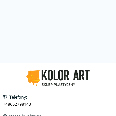
Telefony:
+48662798143