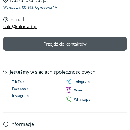
Nasza lokalizacja:
Warszawa, 00-893, Ogrodowa 1A
E-mail
sale@kolor-art.pl
Przejdź do kontaktów
Jesteśmy w sieciach społecznościowych
Telegram
Tik Tok
Facebook
Viber
Instagram
Whatsapp
Informacje