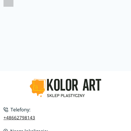
Telefony:
+48662798143