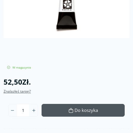
W magazynie
52,50Zł.
Znalazłeś taniej?
Do koszyka