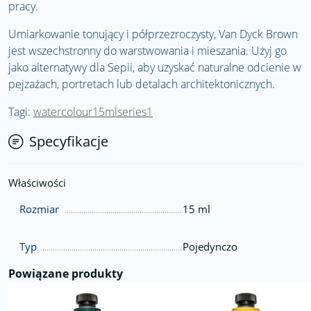
pracy.
Umiarkowanie tonujący i półprzezroczysty, Van Dyck Brown
jest wszechstronny do warstwowania i mieszania. Użyj go
jako alternatywy dla Sepii, aby uzyskać naturalne odcienie w
pejzażach, portretach lub detalach architektonicznych.
Tagi:
watercolour15mlseries1
Specyfikacje
Właściwości
Rozmiar
15 ml
Typ
Pojedynczo
Powiązane produkty