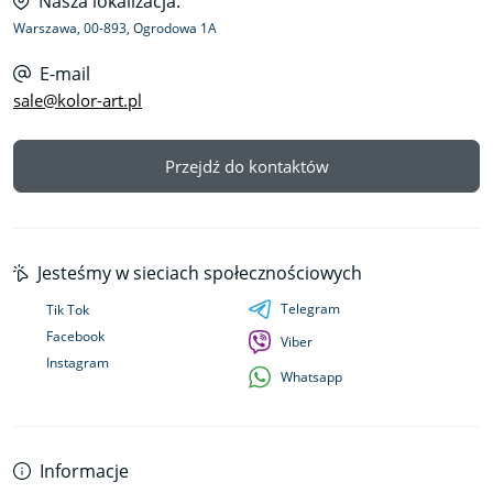
Nasza lokalizacja:
Warszawa, 00-893, Ogrodowa 1A
E-mail
sale@kolor-art.pl
Przejdź do kontaktów
Jesteśmy w sieciach społecznościowych
Telegram
Tik Tok
Facebook
Viber
Instagram
Whatsapp
Informacje