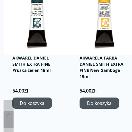
AKWAREL DANIEL
AKWARELA FARBA
SMITH EXTRA FINE
DANIEL SMITH EXTRA
Pruska zieleń 15ml
FINE New Gamboge
15ml
54,00Zł.
54,00Zł.
Do koszyka
Do koszyka