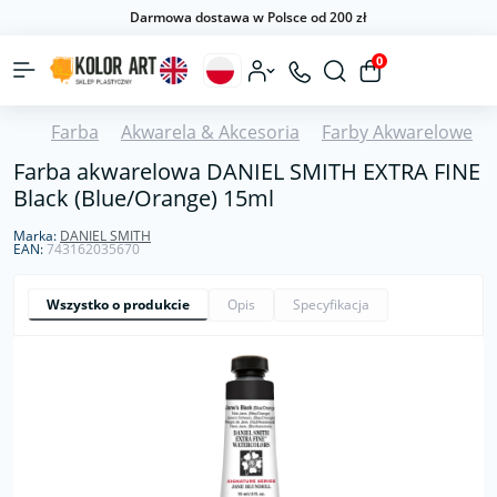
Darmowa dostawa w Polsce od 200 zł
0
Farba
Akwarela & Akcesoria
Farby Akwarelowe
Farba akwarelowa DANIEL SMITH EXTRA FINE
Black (Blue/Orange) 15ml
Marka:
DANIEL SMITH
EAN:
743162035670
Wszystko o produkcie
Opis
Specyfikacja