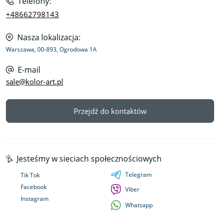
Telefony:
+48662798143
Nasza lokalizacja:
Warszawa, 00-893, Ogrodowa 1A
E-mail
sale@kolor-art.pl
Przejdź do kontaktów
Jesteśmy w sieciach społecznościowych
Telegram
Tik Tok
Facebook
Viber
Instagram
Whatsapp