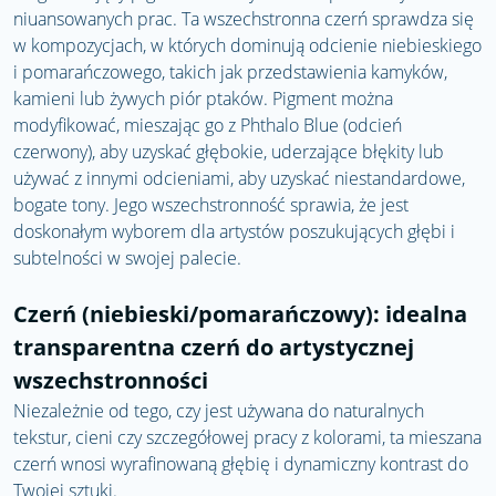
niuansowanych prac. Ta wszechstronna czerń sprawdza się
w kompozycjach, w których dominują odcienie niebieskiego
i pomarańczowego, takich jak przedstawienia kamyków,
kamieni lub żywych piór ptaków. Pigment można
modyfikować, mieszając go z Phthalo Blue (odcień
czerwony), aby uzyskać głębokie, uderzające błękity lub
używać z innymi odcieniami, aby uzyskać niestandardowe,
bogate tony. Jego wszechstronność sprawia, że ​​jest
doskonałym wyborem dla artystów poszukujących głębi i
subtelności w swojej palecie.
Czerń (niebieski/pomarańczowy): idealna
transparentna czerń do artystycznej
wszechstronności
Niezależnie od tego, czy jest używana do naturalnych
tekstur, cieni czy szczegółowej pracy z kolorami, ta mieszana
czerń wnosi wyrafinowaną głębię i dynamiczny kontrast do
Twojej sztuki.