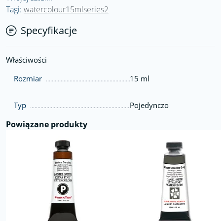
Tagi:
watercolour15mlseries2
Specyfikacje
Właściwości
Rozmiar
15 ml
Typ
Pojedynczo
Powiązane produkty