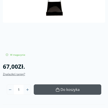
W magazynie
67,00Zł.
Znalazłeś taniej?
Do koszyka