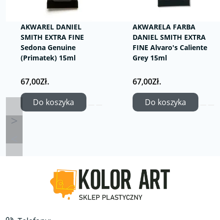
AKWAREL DANIEL
AKWARELA FARBA
SMITH EXTRA FINE
DANIEL SMITH EXTRA
Sedona Genuine
FINE Alvaro's Caliente
(Primatek) 15ml
Grey 15ml
67,00Zł.
67,00Zł.
Do koszyka
Do koszyka