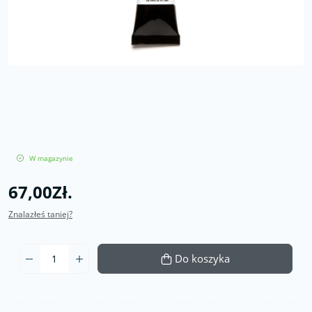
W magazynie
67,00Zł.
Znalazłeś taniej?
Do koszyka