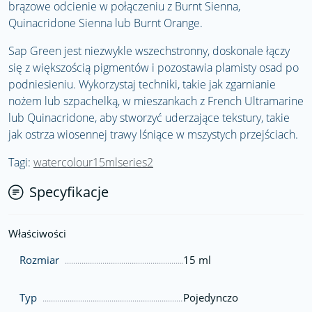
brązowe odcienie w połączeniu z Burnt Sienna,
Quinacridone Sienna lub Burnt Orange.
Sap Green jest niezwykle wszechstronny, doskonale łączy
się z większością pigmentów i pozostawia plamisty osad po
podniesieniu. Wykorzystaj techniki, takie jak zgarnianie
nożem lub szpachelką, w mieszankach z French Ultramarine
lub Quinacridone, aby stworzyć uderzające tekstury, takie
jak ostrza wiosennej trawy lśniące w mszystych przejściach.
Tagi:
watercolour15mlseries2
Specyfikacje
Właściwości
Rozmiar
15 ml
Typ
Pojedynczo