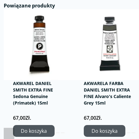
Powiązane produkty
AKWAREL DANIEL
AKWARELA FARBA
SMITH EXTRA FINE
DANIEL SMITH EXTRA
Sedona Genuine
FINE Alvaro's Caliente
(Primatek) 15ml
Grey 15ml
67,00Zł.
67,00Zł.
Do koszyka
Do koszyka