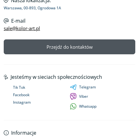
Nasza lokalizacja:
Warszawa, 00-893, Ogrodowa 1A
E-mail
sale@kolor-art.pl
Przejdź do kontaktów
Jesteśmy w sieciach społecznościowych
Telegram
Tik Tok
Facebook
Viber
Instagram
Whatsapp
Informacje