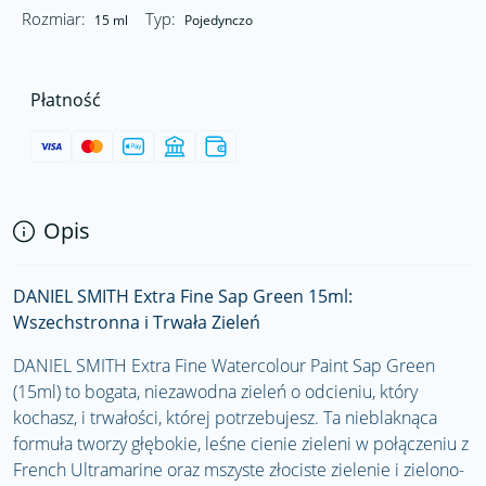
Rozmiar:
Typ:
15 ml
Pojedynczo
Płatność
Opis
DANIEL SMITH Extra Fine Sap Green 15ml:
Wszechstronna i Trwała Zieleń
DANIEL SMITH Extra Fine Watercolour Paint Sap Green
(15ml) to bogata, niezawodna zieleń o odcieniu, który
kochasz, i trwałości, której potrzebujesz. Ta nieblaknąca
formuła tworzy głębokie, leśne cienie zieleni w połączeniu z
French Ultramarine oraz mszyste złociste zielenie i zielono-