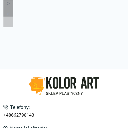
Telefony:
+48662798143