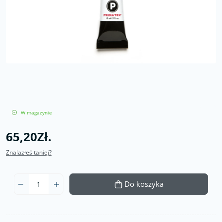
W magazynie
65,20Zł.
Znalazłeś taniej?
Do koszyka