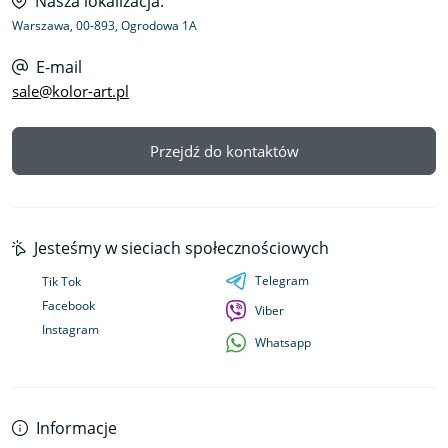
Nasza lokalizacja:
Warszawa, 00-893, Ogrodowa 1A
E-mail
sale@kolor-art.pl
Przejdź do kontaktów
Jesteśmy w sieciach społecznościowych
Telegram
Tik Tok
Facebook
Viber
Instagram
Whatsapp
Informacje