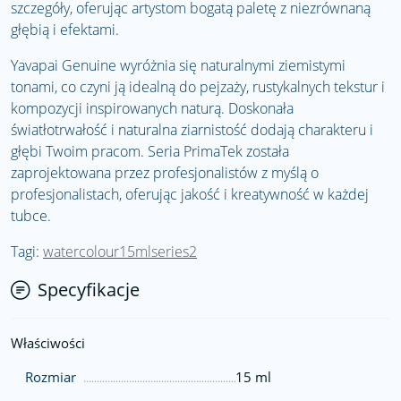
szczegóły, oferując artystom bogatą paletę z niezrównaną
głębią i efektami.
Yavapai Genuine wyróżnia się naturalnymi ziemistymi
tonami, co czyni ją idealną do pejzaży, rustykalnych tekstur i
kompozycji inspirowanych naturą. Doskonała
światłotrwałość i naturalna ziarnistość dodają charakteru i
głębi Twoim pracom. Seria PrimaTek została
zaprojektowana przez profesjonalistów z myślą o
profesjonalistach, oferując jakość i kreatywność w każdej
tubce.
Tagi:
watercolour15mlseries2
Specyfikacje
Właściwości
Rozmiar
15 ml