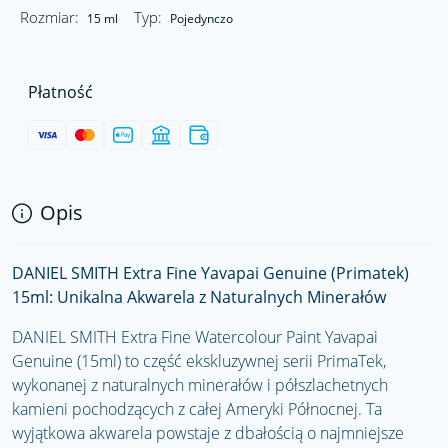
Rozmiar:
Typ:
15 ml
Pojedynczo
Płatność
Opis
DANIEL SMITH Extra Fine Yavapai Genuine (Primatek)
15ml: Unikalna Akwarela z Naturalnych Minerałów
DANIEL SMITH Extra Fine Watercolour Paint Yavapai
Genuine (15ml) to część ekskluzywnej serii PrimaTek,
wykonanej z naturalnych minerałów i półszlachetnych
kamieni pochodzących z całej Ameryki Północnej. Ta
wyjątkowa akwarela powstaje z dbałością o najmniejsze