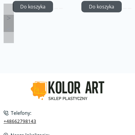
Do koszyka
Do koszyka
Telefony:
+48662798143