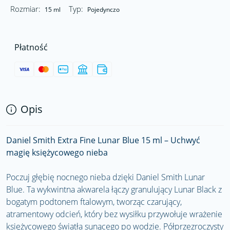
Rozmiar:
Typ:
15 ml
Pojedynczo
Płatność
Opis
Daniel Smith Extra Fine Lunar Blue 15 ml – Uchwyć
magię księżycowego nieba
Poczuj głębię nocnego nieba dzięki Daniel Smith Lunar
Blue. Ta wykwintna akwarela łączy granulujący Lunar Black z
bogatym podtonem ftalowym, tworząc czarujący,
atramentowy odcień, który bez wysiłku przywołuje wrażenie
księżycowego światła sunącego po wodzie. Półprzezroczysty