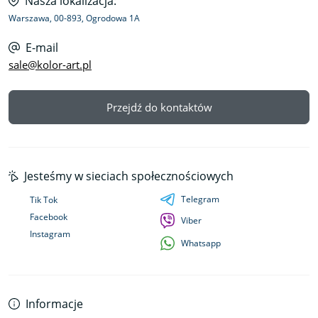
Nasza lokalizacja:
Warszawa, 00-893, Ogrodowa 1A
E-mail
sale@kolor-art.pl
Przejdź do kontaktów
Jesteśmy w sieciach społecznościowych
Telegram
Tik Tok
Facebook
Viber
Instagram
Whatsapp
Informacje