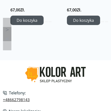
67,00Zł.
67,00Zł.
Do koszyka
Do koszyka
Telefony:
+48662798143