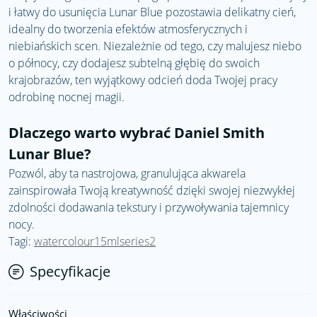
i łatwy do usunięcia Lunar Blue pozostawia delikatny cień,
idealny do tworzenia efektów atmosferycznych i
niebiańskich scen. Niezależnie od tego, czy malujesz niebo
o północy, czy dodajesz subtelną głębię do swoich
krajobrazów, ten wyjątkowy odcień doda Twojej pracy
odrobinę nocnej magii.
Dlaczego warto wybrać Daniel Smith
Lunar Blue?
Pozwól, aby ta nastrojowa, granulująca akwarela
zainspirowała Twoją kreatywność dzięki swojej niezwykłej
zdolności dodawania tekstury i przywoływania tajemnicy
nocy.
Tagi:
watercolour15mlseries2
Specyfikacje
Właściwości