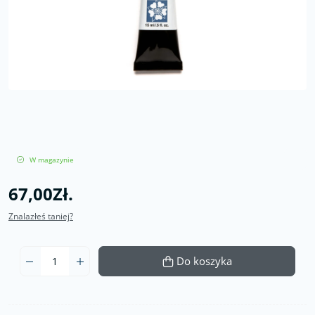
W magazynie
67,00Zł.
Znalazłeś taniej?
Do koszyka