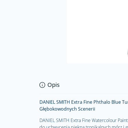
Opis
DANIEL SMITH Extra Fine Phthalo Blue Tur
Głębokowodnych Scenerii
DANIEL SMITH Extra Fine Watercolour Paint P
do uchwycenia piękna tropikalnych mórz i g