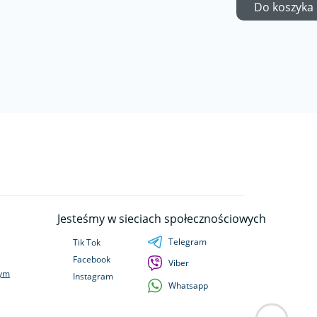
Do koszyka
Jesteśmy w sieciach społecznościowych
Telegram
Tik Tok
Facebook
Viber
wym
Instagram
Whatsapp