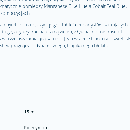
chromatycznie pomiędzy Manganese Blue Hue a Cobalt Teal Blue,
h kompozycjach.
 z innymi kolorami, czyniąc go ulubieńcem artystów szukających
oge, aby uzyskać naturalną zieleń, z Quinacridone Rose dla
 stworzyć oszałamiającą szarość. Jego wszechstronność i świetlist
stów pragnących dynamicznego, tropikalnego błękitu.
15 ml
Pojedynczo