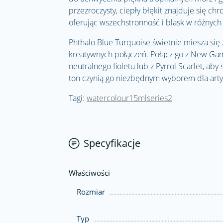
przezroczysty, ciepły błękit znajduje się 
oferując wszechstronność i blask w różnyc
Phthalo Blue Turquoise świetnie miesza się
kreatywnych połączeń. Połącz go z New Gamb
neutralnego fioletu lub z Pyrrol Scarlet, aby
ton czynią go niezbędnym wyborem dla arty
Tagi:
watercolour15mlseries2
Specyfikacje
Właściwości
Rozmiar
Typ