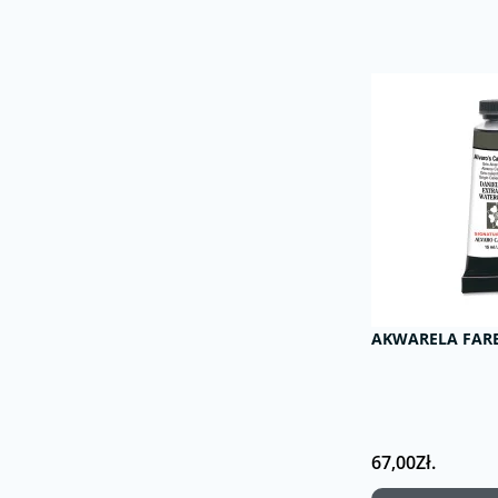
AKWARELA FARBA
67,00Zł.