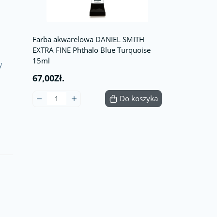
Farba akwarelowa DANIEL SMITH
EXTRA FINE Phthalo Blue Turquoise
15ml
y
67,00Zł.
Do koszyka