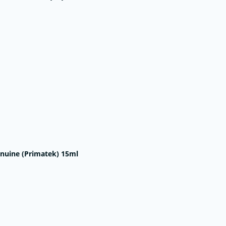
uine (Primatek) 15ml