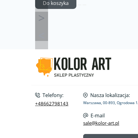
Do koszyka
Telefony:
Nasza lokalizacja:
Warszawa, 00-893, Ogrodowa 
+48662798143
E-mail
sale@kolor-art.pl