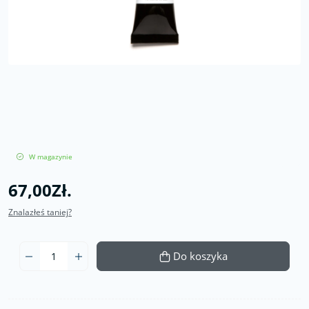
W magazynie
67,00Zł.
Znalazłeś taniej?
Do koszyka