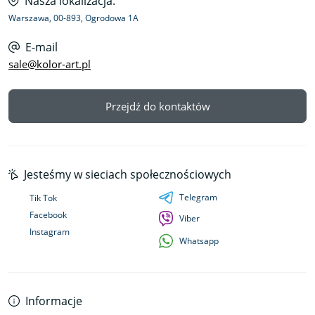
Nasza lokalizacja:
Warszawa, 00-893, Ogrodowa 1A
E-mail
sale@kolor-art.pl
Przejdź do kontaktów
Jesteśmy w sieciach społecznościowych
Telegram
Tik Tok
Facebook
Viber
Instagram
Whatsapp
Informacje