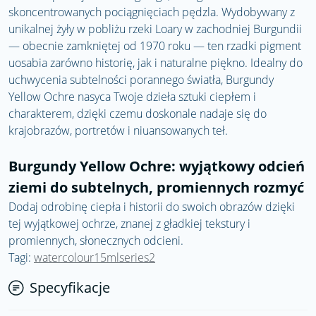
skoncentrowanych pociągnięciach pędzla. Wydobywany z
unikalnej żyły w pobliżu rzeki Loary w zachodniej Burgundii
— obecnie zamkniętej od 1970 roku — ten rzadki pigment
uosabia zarówno historię, jak i naturalne piękno. Idealny do
uchwycenia subtelności porannego światła, Burgundy
Yellow Ochre nasyca Twoje dzieła sztuki ciepłem i
charakterem, dzięki czemu doskonale nadaje się do
krajobrazów, portretów i niuansowanych teł.
Burgundy Yellow Ochre: wyjątkowy odcień
ziemi do subtelnych, promiennych rozmyć
Dodaj odrobinę ciepła i historii do swoich obrazów dzięki
tej wyjątkowej ochrze, znanej z gładkiej tekstury i
promiennych, słonecznych odcieni.
Tagi:
watercolour15mlseries2
Specyfikacje