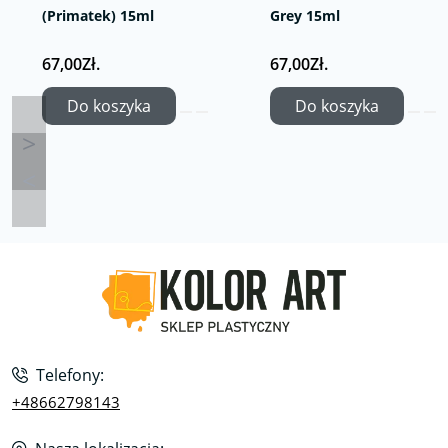
(Primatek) 15ml
Grey 15ml
67,00Zł.
67,00Zł.
Do koszyka
Do koszyka
Telefony:
+48662798143