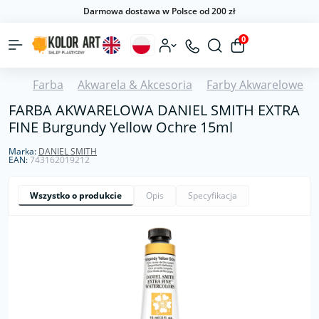
Darmowa dostawa w Polsce od 200 zł
0
Farba
Akwarela & Akcesoria
Farby Akwarelowe
FARBA AKWARELOWA DANIEL SMITH EXTRA
FINE Burgundy Yellow Ochre 15ml
Marka:
DANIEL SMITH
EAN:
743162019212
Wszystko o produkcie
Opis
Specyfikacja