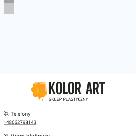
Telefony:
+48662798143