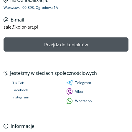
Nasza lokalizacja:
Warszawa, 00-893, Ogrodowa 1A
E-mail
sale@kolor-art.pl
Przejdź do kontaktów
Jesteśmy w sieciach społecznościowych
Telegram
Tik Tok
Facebook
Viber
Instagram
Whatsapp
Informacje