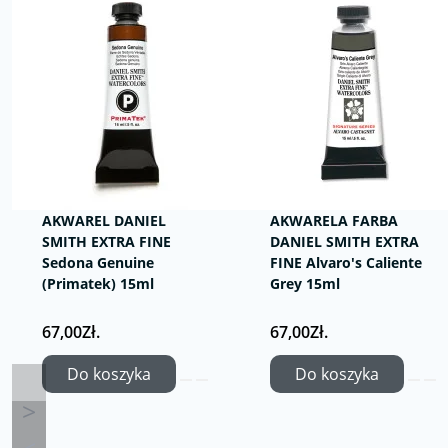
AKWAREL DANIEL
AKWARELA FARBA
SMITH EXTRA FINE
DANIEL SMITH EXTRA
Sedona Genuine
FINE Alvaro's Caliente
(Primatek) 15ml
Grey 15ml
67,00Zł.
67,00Zł.
Do koszyka
Do koszyka