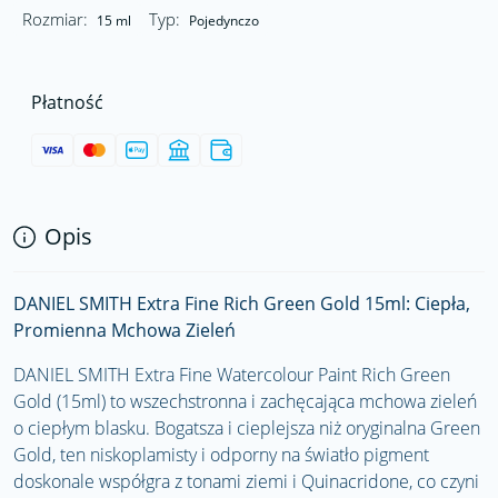
Rozmiar:
Typ:
15 ml
Pojedynczo
Płatność
Opis
DANIEL SMITH Extra Fine Rich Green Gold 15ml: Ciepła,
Promienna Mchowa Zieleń
DANIEL SMITH Extra Fine Watercolour Paint Rich Green
Gold (15ml) to wszechstronna i zachęcająca mchowa zieleń
o ciepłym blasku. Bogatsza i cieplejsza niż oryginalna Green
Gold, ten niskoplamisty i odporny na światło pigment
doskonale współgra z tonami ziemi i Quinacridone, co czyni