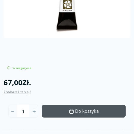
W magazynie
67,00Zł.
Znalazłeś taniej?
Do koszyka