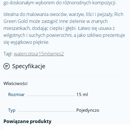
go doskonałym wyborem do różnorodnych kompozycji.
Idealna do malowania owoców, warzyw, liści i pejzaży, Rich
Green Gold może zastąpić inne zielenie w znanych
mieszankach, dodając ciepła i głębi. Łatwo się usuwa z
wilgotnych i suchych powierzchni, a jako szkliwo prezentuje
się wyjątkowo pięknie.
Tagi:
watercolour15mlseries2
Specyfikacje
Właściwości
Rozmiar
15 ml
Typ
Pojedynczo
Powiązane produkty