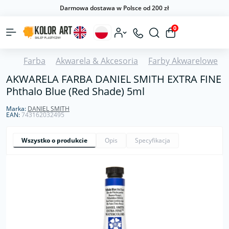
Darmowa dostawa w Polsce od 200 zł
0
Farba
Akwarela & Akcesoria
Farby Akwarelowe
AKWARELA FARBA DANIEL SMITH EXTRA FINE
Phthalo Blue (Red Shade) 5ml
Marka:
DANIEL SMITH
EAN:
743162032495
Wszystko o produkcie
Opis
Specyfikacja