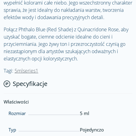
wypełnić kolorami całe niebo. Jego wszechstronny charakter
sprawia, że jest idealny do nakładania warstw, tworzenia
efektów wody i dodawania precyzyjnych detali.
Połącz Phthalo Blue (Red Shade) z Quinacridone Rose, aby
uzyskać bogate, ciemne odcienie idealne do cieni i
przyciemniania. Jego żywy ton i przezroczystość czynią go
niezastąpionym dla artystów szukających odważnych i
elastycznych opcji kolorystycznych.
Tagi:
5mlseries1
Specyfikacje
Właściwości
Rozmiar
5 ml
Typ
Pojedynczo