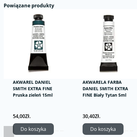
Powiązane produkty
AKWAREL DANIEL
AKWARELA FARBA
SMITH EXTRA FINE
DANIEL SMITH EXTRA
Pruska zieleń 15ml
FINE Biały Tytan 5ml
54,00Zł.
30,40Zł.
Do koszyka
Do koszyka