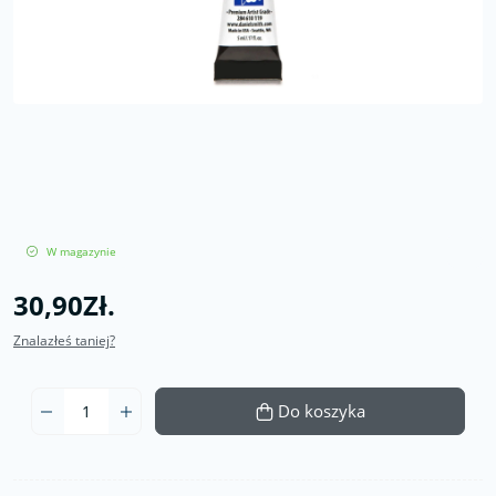
W magazynie
30,90Zł.
Znalazłeś taniej?
Do koszyka