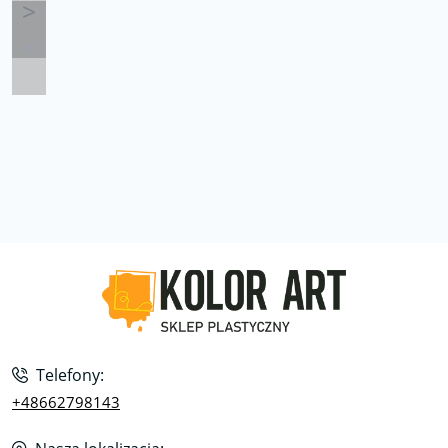
Telefony:
+48662798143