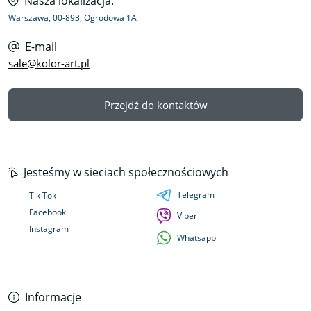
Nasza lokalizacja:
Warszawa, 00-893, Ogrodowa 1A
E-mail
sale@kolor-art.pl
Przejdź do kontaktów
Jesteśmy w sieciach społecznościowych
Telegram
Tik Tok
Facebook
Viber
Instagram
Whatsapp
Informacje