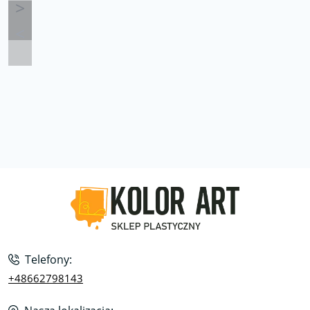
Telefony:
+48662798143