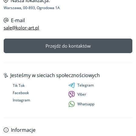
Nasza lokalizacja:
Warszawa, 00-893, Ogrodowa 1A
E-mail
sale@kolor-art.pl
Przejdź do kontaktów
Jesteśmy w sieciach społecznościowych
Telegram
Tik Tok
Facebook
Viber
Instagram
Whatsapp
Informacje