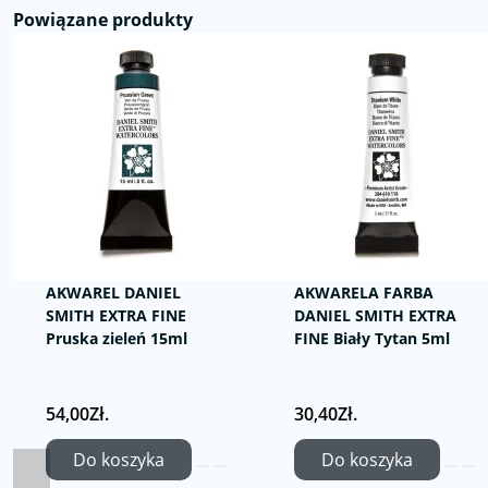
Powiązane produkty
AKWAREL DANIEL
AKWARELA FARBA
SMITH EXTRA FINE
DANIEL SMITH EXTRA
Pruska zieleń 15ml
FINE Biały Tytan 5ml
54,00Zł.
30,40Zł.
Do koszyka
Do koszyka