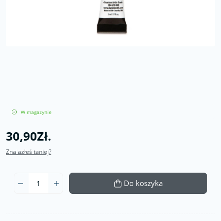
W magazynie
30,90Zł.
Znalazłeś taniej?
Do koszyka