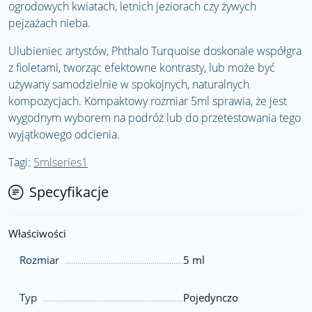
ogrodowych kwiatach, letnich jeziorach czy żywych
pejzażach nieba.
Ulubieniec artystów, Phthalo Turquoise doskonale współgra
z fioletami, tworząc efektowne kontrasty, lub może być
używany samodzielnie w spokojnych, naturalnych
kompozycjach. Kompaktowy rozmiar 5ml sprawia, że jest
wygodnym wyborem na podróż lub do przetestowania tego
wyjątkowego odcienia.
Tagi:
5mlseries1
Specyfikacje
Właściwości
Rozmiar
5 ml
Typ
Pojedynczo