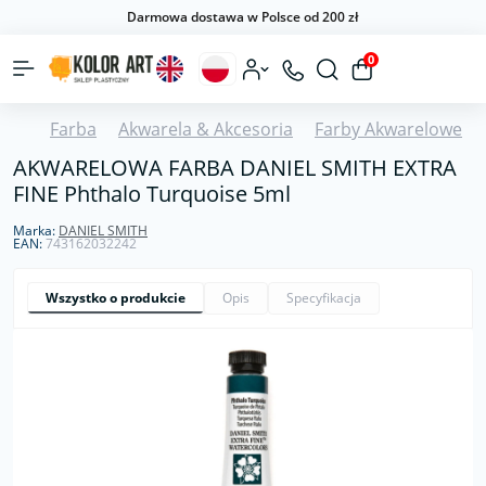
Darmowa dostawa w Polsce od 200 zł
0
Farba
Akwarela & Akcesoria
Farby Akwarelowe
AKWARELOWA FARBA DANIEL SMITH EXTRA
FINE Phthalo Turquoise 5ml
Marka:
DANIEL SMITH
EAN:
743162032242
Wszystko o produkcie
Opis
Specyfikacja