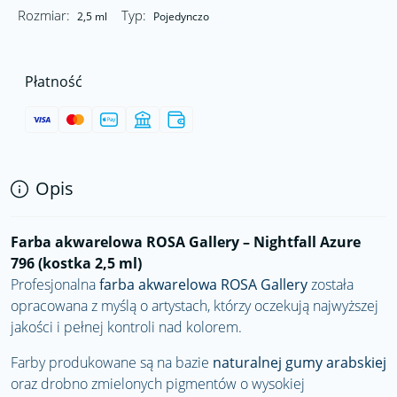
Rozmiar:
Typ:
2,5 ml
Pojedynczo
Płatność
Opis
Farba akwarelowa ROSA Gallery – Nightfall Azure
796 (kostka 2,5 ml)
Profesjonalna
farba akwarelowa
ROSA Gallery
została
opracowana z myślą o artystach, którzy oczekują najwyższej
jakości i pełnej kontroli nad kolorem.
Farby produkowane są na bazie
naturalnej gumy arabskiej
oraz drobno zmielonych pigmentów o wysokiej