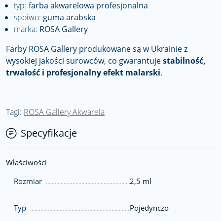
typ:
farba akwarelowa profesjonalna
spoiwo:
guma arabska
marka:
ROSA Gallery
Farby ROSA Gallery produkowane są w Ukrainie z
wysokiej jakości surowców, co gwarantuje
stabilność,
trwałość i profesjonalny efekt malarski
.
Tagi:
ROSA Gallery Akwarela
Specyfikacje
Właściwości
Rozmiar
2,5 ml
Typ
Pojedynczo