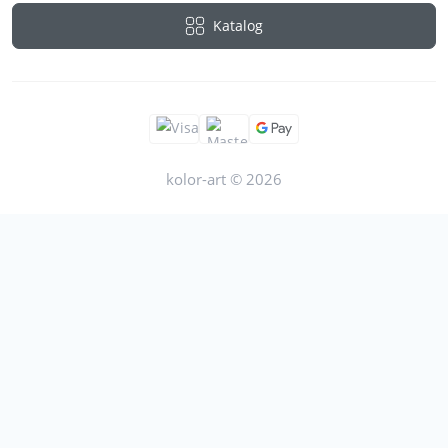
Katalog
kolor-art © 2026