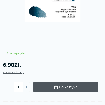
W magazynie
6,90Zł.
Znalazłeś taniej?
Do koszyka