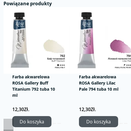
Powiązane produkty
Farba akwarelowa
Farba akwarelowa
ROSA Gallery Buff
ROSA Gallery Lilac
Titanium 792 tuba 10
Pale 794 tuba 10 ml
ml
12,30Zł.
12,30Zł.
Do koszyka
Do koszyka