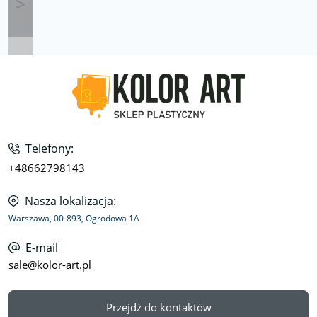
Telefony:
+48662798143
Nasza lokalizacja:
Warszawa, 00-893, Ogrodowa 1A
E-mail
sale@kolor-art.pl
Przejdź do kontaktów