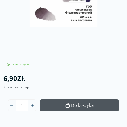
W magazynie
6,90Zł.
Znalazłeś taniej?
Do koszyka