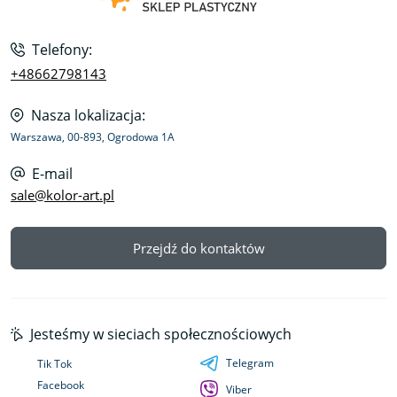
Telefony:
+48662798143
Nasza lokalizacja:
Warszawa, 00-893, Ogrodowa 1A
E-mail
sale@kolor-art.pl
Przejdź do kontaktów
Jesteśmy w sieciach społecznościowych
Telegram
Tik Tok
Facebook
Viber