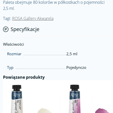
Paleta obejmuje 80 kolorów w półkostkach o pojemności
2,5 ml.
Tagi:
ROSA Gallery Akwarela
Specyfikacje
Właściwości
Rozmiar
2,5 ml
Typ
Pojedynczo
Powiązane produkty