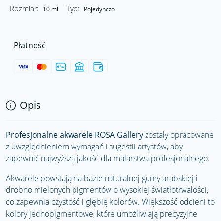
Rozmiar:
Typ:
10 ml
Pojedynczo
Płatność
Opis
Profesjonalne akwarele ROSA Gallery
zostały opracowane
z uwzględnieniem wymagań i sugestii artystów, aby
zapewnić najwyższą jakość dla malarstwa profesjonalnego.
Akwarele powstają na bazie naturalnej gumy arabskiej i
drobno mielonych pigmentów o wysokiej światłotrwałości,
co zapewnia czystość i głębię kolorów. Większość odcieni to
kolory jednopigmentowe, które umożliwiają precyzyjne