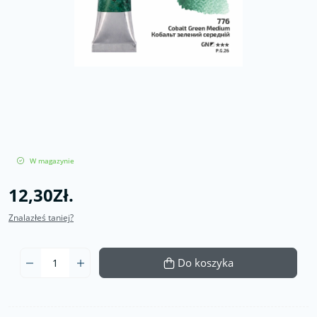
W magazynie
12,30Zł.
Znalazłeś taniej?
Do koszyka