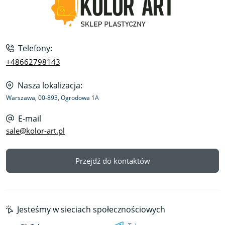
Telefony:
+48662798143
Nasza lokalizacja:
Warszawa, 00-893, Ogrodowa 1A
E-mail
sale@kolor-art.pl
Przejdź do kontaktów
Jesteśmy w sieciach społecznościowych