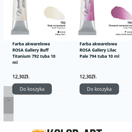
Farba akwarelowa
Farba akwarelowa
ROSA Gallery Buff
ROSA Gallery Lilac
Titanium 792 tuba 10
Pale 794 tuba 10 ml
ml
12,30Zł.
12,30Zł.
Do koszyka
Do koszyka