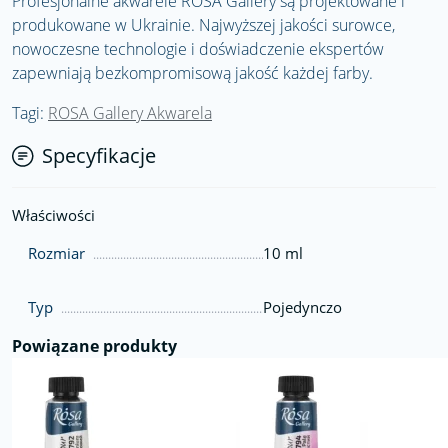
Profesjonalne akwarele ROSA Gallery są projektowane i
produkowane w Ukrainie. Najwyższej jakości surowce,
nowoczesne technologie i doświadczenie ekspertów
zapewniają bezkompromisową jakość każdej farby.
Tagi:
ROSA Gallery Akwarela
Specyfikacje
Właściwości
Rozmiar
10 ml
Typ
Pojedynczo
Powiązane produkty