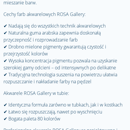
mieszanie barw.
Cechy farb akwarelowych ROSA Gallery:
✔
Nadają się do wszystkich technik akwarelowych
✔
Naturalna guma arabska zapewnia doskonałą
przyczepność i rozprowadzanie farb
✔
Drobno mielone pigmenty gwarantują czystość i
przejrzystość kolorów
✔
Wysoka koncentracja pigmentu pozwala na uzyskanie
szerokiej gamy odcieni – od intensywnych po delikatne
✔
Tradycyjna technologia suszenia na powietrzu ułatwia
rozpuszczanie i nakładanie farby na pędzel
Akwarele ROSA Gallery w tubie:
✔
Identyczna formuła zarówno w tubkach, jak i w kostkach
✔
Łatwo się rozpuszczają, nawet po wyschnięciu
✔
Bogata paleta 80 kolorów