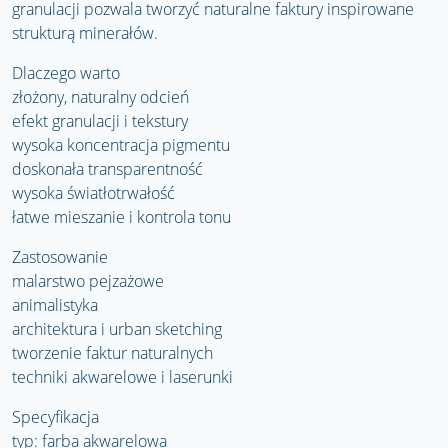
granulacji pozwala tworzyć naturalne faktury inspirowane
strukturą minerałów.
Dlaczego warto
złożony, naturalny odcień
efekt granulacji i tekstury
wysoka koncentracja pigmentu
doskonała transparentność
wysoka światłotrwałość
łatwe mieszanie i kontrola tonu
Zastosowanie
malarstwo pejzażowe
animalistyka
architektura i urban sketching
tworzenie faktur naturalnych
techniki akwarelowe i laserunki
Specyfikacja
typ: farba akwarelowa