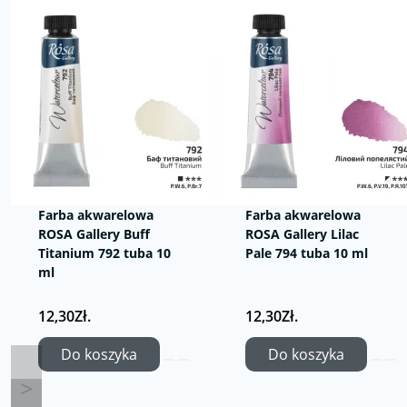
Farba akwarelowa
Farba akwarelowa
ROSA Gallery Buff
ROSA Gallery Lilac
Titanium 792 tuba 10
Pale 794 tuba 10 ml
ml
12,30Zł.
12,30Zł.
Do koszyka
Do koszyka