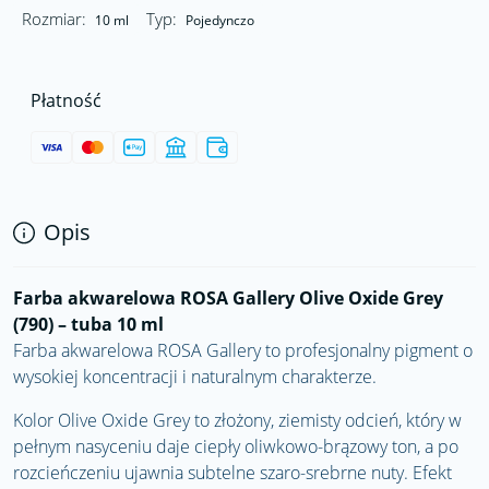
Rozmiar:
Typ:
10 ml
Pojedynczo
Płatność
Opis
Farba akwarelowa ROSA Gallery Olive Oxide Grey
(790) – tuba 10 ml
Farba akwarelowa
ROSA Gallery
to profesjonalny pigment o
wysokiej koncentracji i naturalnym charakterze.
Kolor Olive Oxide Grey to złożony, ziemisty odcień, który w
pełnym nasyceniu daje ciepły oliwkowo-brązowy ton, a po
rozcieńczeniu ujawnia subtelne szaro-srebrne nuty. Efekt