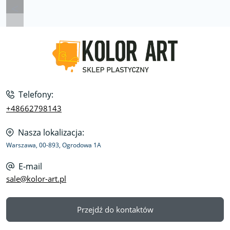
Telefony:
+48662798143
Nasza lokalizacja:
Warszawa, 00-893, Ogrodowa 1A
E-mail
sale@kolor-art.pl
Przejdź do kontaktów