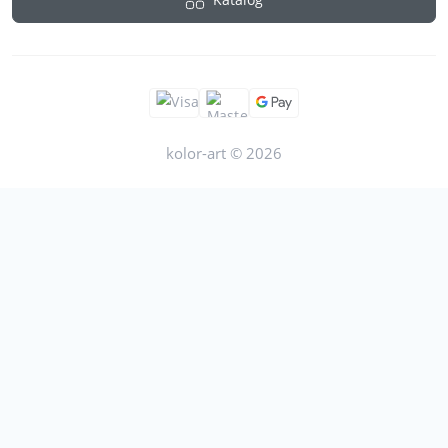
kolor-art © 2026