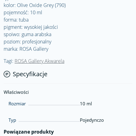
kolor: Olive Oxide Grey (790)
pojemność: 10 ml
forma: tuba
pigment: wysokiej jakości
spoiwo: guma arabska
poziom: profesjonalny
marka: ROSA Gallery
Tagi:
ROSA Gallery Akwarela
Specyfikacje
Właściwości
Rozmiar
10 ml
Typ
Pojedynczo
Powiązane produkty