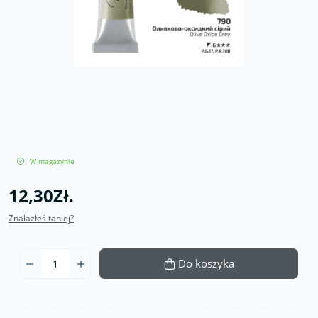
W magazynie
12,30Zł.
Znalazłeś taniej?
Do koszyka