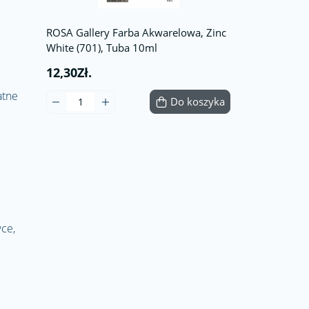
ROSA Gallery Farba Akwarelowa, Zinc
White (701), Tuba 10ml
12,30Zł.
atne
Do koszyka
ce,