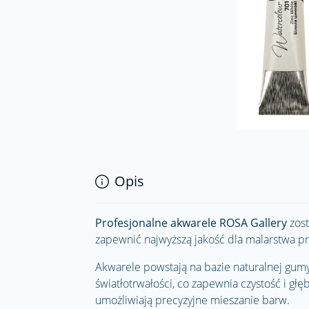
Opis
Profesjonalne akwarele ROSA Gallery
zost
zapewnić najwyższą jakość dla malarstwa pr
Akwarele powstają na bazie naturalnej gum
światłotrwałości, co zapewnia czystość i gł
umożliwiają precyzyjne mieszanie barw.