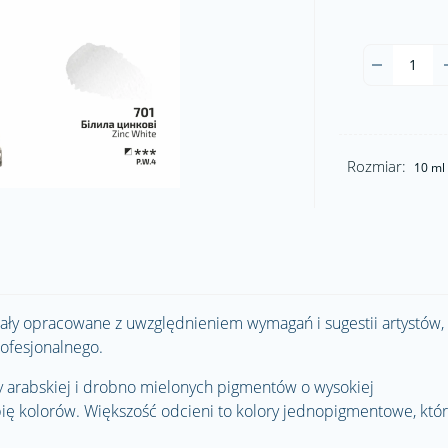
Rozmiar:
10 ml
ały opracowane z uwzględnieniem wymagań i sugestii artystów,
ofesjonalnego.
y arabskiej i drobno mielonych pigmentów o wysokiej
ębię kolorów. Większość odcieni to kolory jednopigmentowe, któ