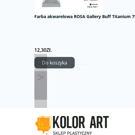
Farba akwarelowa ROSA Gallery Buff Titanium 7
12,30Zł.
Do koszyka