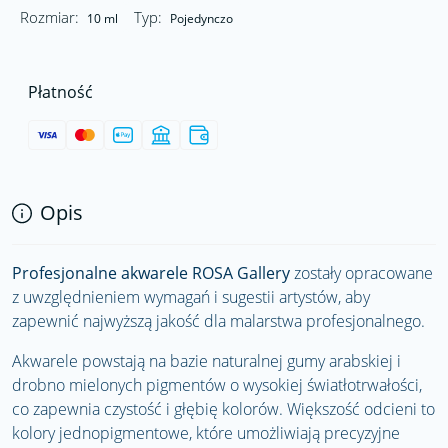
Rozmiar:
Typ:
10 ml
Pojedynczo
Płatność
Opis
Profesjonalne akwarele ROSA Gallery
zostały opracowane
z uwzględnieniem wymagań i sugestii artystów, aby
zapewnić najwyższą jakość dla malarstwa profesjonalnego.
Akwarele powstają na bazie naturalnej gumy arabskiej i
drobno mielonych pigmentów o wysokiej światłotrwałości,
co zapewnia czystość i głębię kolorów. Większość odcieni to
kolory jednopigmentowe, które umożliwiają precyzyjne