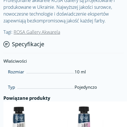
Profesjonalne akwarele ROSA Gallery są projektowane i
produkowane w Ukrainie. Najwyższej jakości surowce,
nowoczesne technologie i doświadczenie ekspertów
zapewniają bezkompromisową jakość każdej farby.
Tagi:
ROSA Gallery Akwarela
Specyfikacje
Właściwości
Rozmiar
10 ml
Typ
Pojedynczo
Powiązane produkty