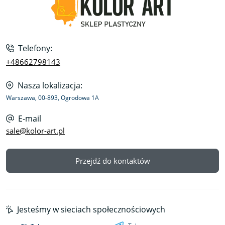
Telefony:
+48662798143
Nasza lokalizacja:
Warszawa, 00-893, Ogrodowa 1A
E-mail
sale@kolor-art.pl
Przejdź do kontaktów
Jesteśmy w sieciach społecznościowych