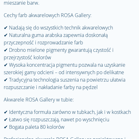
mieszanie barw.
Cechy farb akwarelowych ROSA Gallery:
✔
Nadają się do wszystkich technik akwarelowych
✔
Naturalna guma arabska zapewnia doskonałą
przyczepność i rozprowadzanie farb
✔
Drobno mielone pigmenty gwarantują czystość i
przejrzystość kolorów
✔
Wysoka koncentracja pigmentu pozwala na uzyskanie
szerokiej gamy odcieni – od intensywnych po delikatne
✔
Tradycyjna technologia suszenia na powietrzu ułatwia
rozpuszczanie i nakładanie farby na pędzel
Akwarele ROSA Gallery w tubie:
✔
Identyczna formuła zarówno w tubkach, jak i w kostkach
✔
Łatwo się rozpuszczają, nawet po wyschnięciu
✔
Bogata paleta 80 kolorów