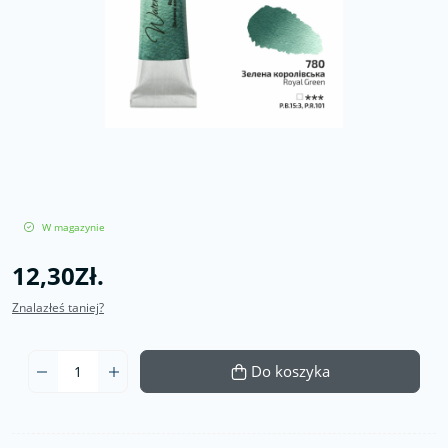
W magazynie
12,30Zł.
Znalazłeś taniej?
Do koszyka