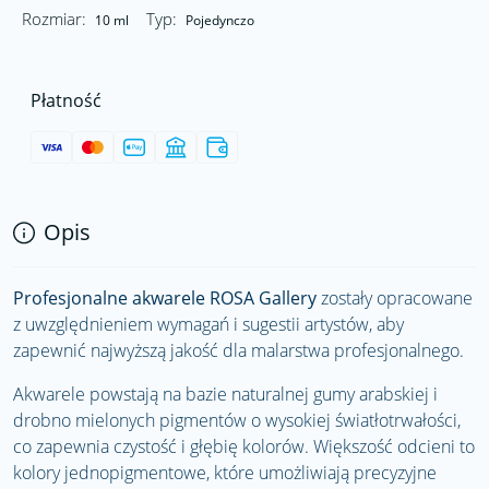
Rozmiar:
Typ:
10 ml
Pojedynczo
Płatność
Opis
Profesjonalne akwarele ROSA Gallery
zostały opracowane
z uwzględnieniem wymagań i sugestii artystów, aby
zapewnić najwyższą jakość dla malarstwa profesjonalnego.
Akwarele powstają na bazie naturalnej gumy arabskiej i
drobno mielonych pigmentów o wysokiej światłotrwałości,
co zapewnia czystość i głębię kolorów. Większość odcieni to
kolory jednopigmentowe, które umożliwiają precyzyjne