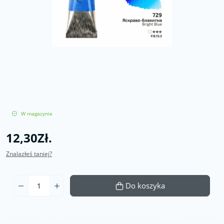
W magazynie
12,30Zł.
Znalazłeś taniej?
Do koszyka