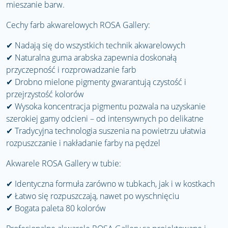
mieszanie barw.
Cechy farb akwarelowych ROSA Gallery:
✔
Nadają się do wszystkich technik akwarelowych
✔
Naturalna guma arabska zapewnia doskonałą
przyczepność i rozprowadzanie farb
✔
Drobno mielone pigmenty gwarantują czystość i
przejrzystość kolorów
✔
Wysoka koncentracja pigmentu pozwala na uzyskanie
szerokiej gamy odcieni – od intensywnych po delikatne
✔
Tradycyjna technologia suszenia na powietrzu ułatwia
rozpuszczanie i nakładanie farby na pędzel
Akwarele ROSA Gallery w tubie:
✔
Identyczna formuła zarówno w tubkach, jak i w kostkach
✔
Łatwo się rozpuszczają, nawet po wyschnięciu
✔
Bogata paleta 80 kolorów