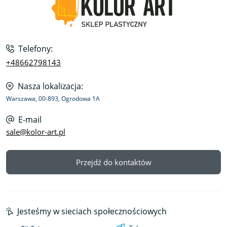
Telefony:
+48662798143
Nasza lokalizacja:
Warszawa, 00-893, Ogrodowa 1A
E-mail
sale@kolor-art.pl
Przejdź do kontaktów
Jesteśmy w sieciach społecznościowych