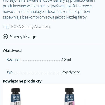
Profesjonalne akwarele ROSA Gallery są projektowane i
produkowane w Ukrainie. Najwyższej jakości surowce,
nowoczesne technologie i doświadczenie ekspertów
zapewniają bezkompromisową jakość każdej farby.
Tagi:
ROSA Gallery Akwarela
Specyfikacje
Właściwości
Rozmiar
10 ml
Typ
Pojedynczo
Powiązane produkty