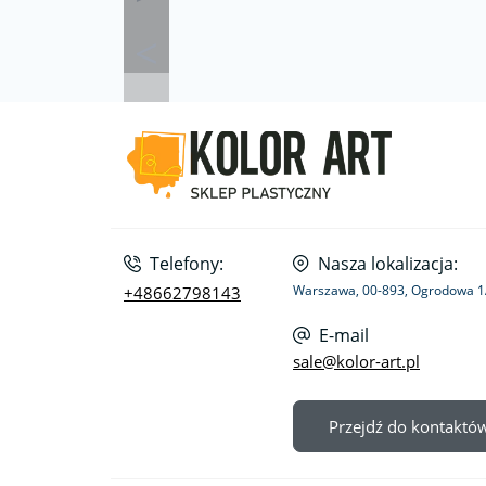
Telefony:
Nasza lokalizacja:
Warszawa, 00-893, Ogrodowa 
+48662798143
E-mail
sale@kolor-art.pl
Przejdź do kontaktó