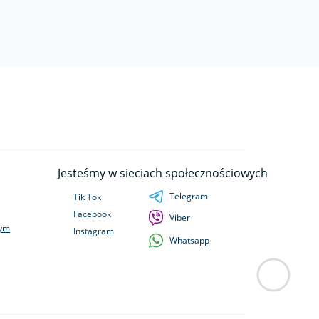
Jesteśmy w sieciach społecznościowych
Telegram
Tik Tok
Facebook
Viber
wym
Instagram
Whatsapp