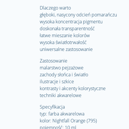
Dlaczego warto
głęboki, nasycony odcień pomarańczu
wysoka koncentracja pigmentu
doskonała transparentność
łatwe mieszanie kolorów
wysoka światłotrwałość
uniwersalne zastosowanie
Zastosowanie
malarstwo pejzażowe
zachody słońca i światło
ilustracje i szkice
kontrasty i akcenty kolorystyczne
techniki akwarelowe
Specyfikacja
typ: farba akwarelowa
kolor: Nightfall Orange (795)
pojemność: 10 ml