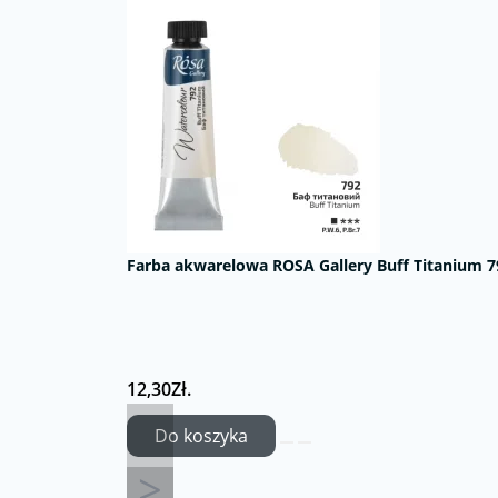
Farba akwarelowa ROSA Gallery Buff Titanium 7
12,30Zł.
Do koszyka