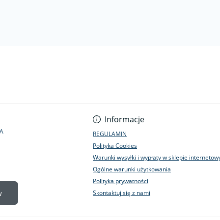
Informacje
1A
REGULAMIN
Polityka Cookies
Warunki wysyłki i wypłaty w sklepie interneto
Ogólne warunki użytkowania
Polityka prywatności
w
Skontaktuj się z nami