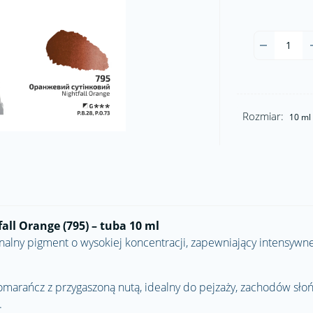
Rozmiar:
10 ml
ll Orange (795) – tuba 10 ml
nalny pigment o wysokiej koncentracji, zapewniający intensywne
pomarańcz z przygaszoną nutą, idealny do pejzaży, zachodów sło
.