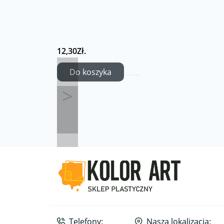
12,30Zł.
Do koszyka
Telefony:
Nasza lokalizacja: