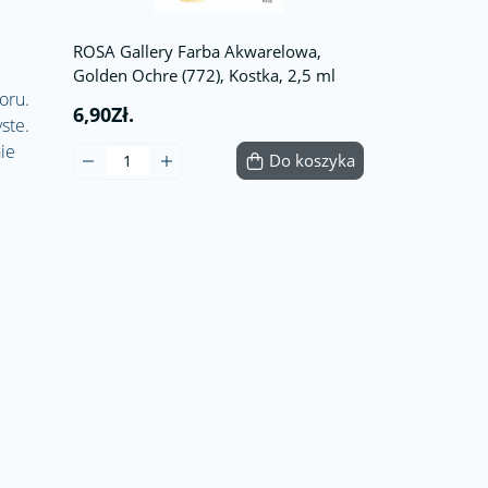
ROSA Gallery Farba Akwarelowa,
Golden Ochre (772), Kostka, 2,5 ml
oru.
6,90Zł.
ste.
ie
Do koszyka