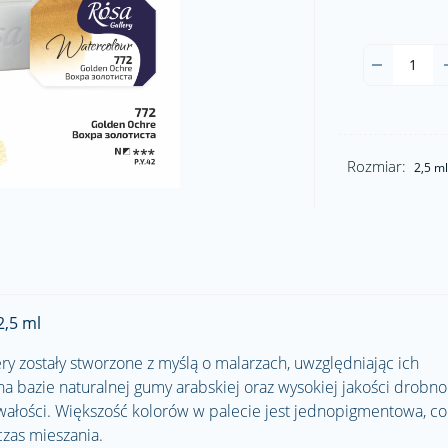
Rozmiar:
2,5 ml
2,5 ml
y zostały stworzone z myślą o malarzach, uwzględniając ich
na bazie naturalnej gumy arabskiej oraz wysokiej jakości drobno
wałości. Większość kolorów w palecie jest jednopigmentowa, co
zas mieszania.