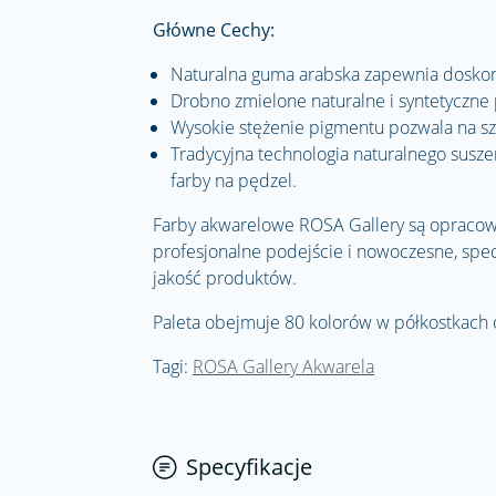
Główne Cechy:
Naturalna guma arabska zapewnia doskon
Drobno zmielone naturalne i syntetyczne 
Wysokie stężenie pigmentu pozwala na sz
Tradycyjna technologia naturalnego susze
farby na pędzel.
Farby akwarelowe ROSA Gallery są opracow
profesjonalne podejście i nowoczesne, sp
jakość produktów.
Paleta obejmuje 80 kolorów w półkostkach 
Tagi:
ROSA Gallery Akwarela
Specyfikacje