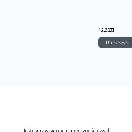
12,30Zł.
Do koszyka
Jesteśmy w sieciach społecznościowych