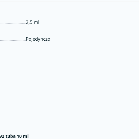
2,5 ml
Pojedynczo
92 tuba 10 ml