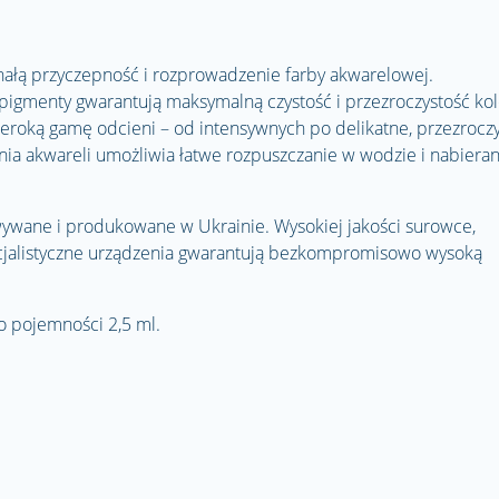
ałą przyczepność i rozprowadzenie farby akwarelowej.
pigmenty gwarantują maksymalną czystość i przezroczystość kol
eroką gamę odcieni – od intensywnych po delikatne, przezroczy
nia akwareli umożliwia łatwe rozpuszczanie w wodzie i nabieran
ywane i produkowane w Ukrainie. Wysokiej jakości surowce,
ecjalistyczne urządzenia gwarantują bezkompromisowo wysoką
o pojemności 2,5 ml.