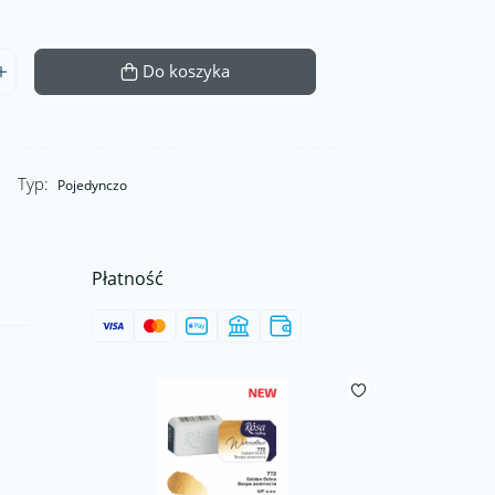
Do koszyka
Typ:
Pojedynczo
Płatność